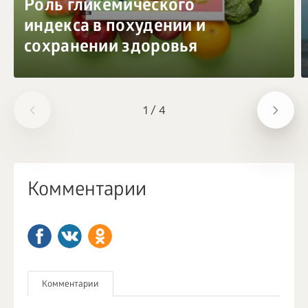
Роль гликемического
индекса в похудении и
сохранении здоровья
1
/
4
Комментарии
Комментарии