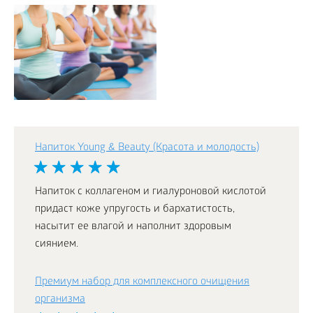
Напиток Young & Beauty (Красота и молодость)
Напиток с коллагеном и гиалуроновой кислотой
придаст коже упругость и бархатистость,
насытит ее влагой и наполнит здоровым
сиянием.
Премиум набор для комплексного очищения
организма