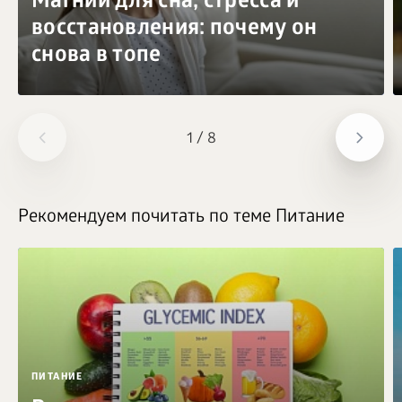
Магний для сна, стресса и
восстановления: почему он
снова в топе
1
/
8
Рекомендуем почитать по теме Питание
ПИТАНИЕ