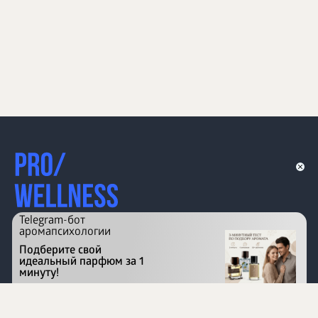
Telegram-бот
аромапсихологии
Подберите свой
идеальный парфюм за 1
минуту!
Перейти на сайт