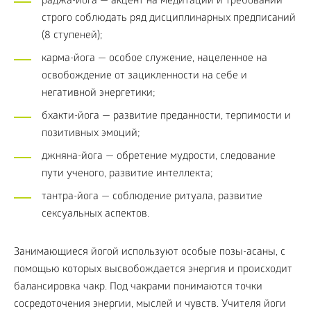
раджа-йога — акцент на медитации и требовании
строго соблюдать ряд дисциплинарных предписаний
(8 ступеней);
карма-йога — особое служение, нацеленное на
освобождение от зацикленности на себе и
негативной энергетики;
бхакти-йога — развитие преданности, терпимости и
позитивных эмоций;
джняна-йога — обретение мудрости, следование
пути ученого, развитие интеллекта;
тантра-йога — соблюдение ритуала, развитие
сексуальных аспектов.
Занимающиеся йогой используют особые позы-асаны, с
помощью которых высвобождается энергия и происходит
балансировка чакр. Под чакрами понимаются точки
сосредоточения энергии, мыслей и чувств. Учителя йоги