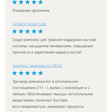
Очищение организма
3D Bone Vegan Cube
Смарт-комплекс для тройной поддержки костной
системы: насыщение минералами, повышение
прочности и укрепление каркаса костей.
Комплекс аминокислот BCAA
Три вида аминокислот в оптимальном
соотношении 2:1:1 – L-валин, L-изолейцин и L-
лейцин. Обеспечивают мышцы питательными
веществами, помогают быстрее
восстанавливаться, замедляют процессы