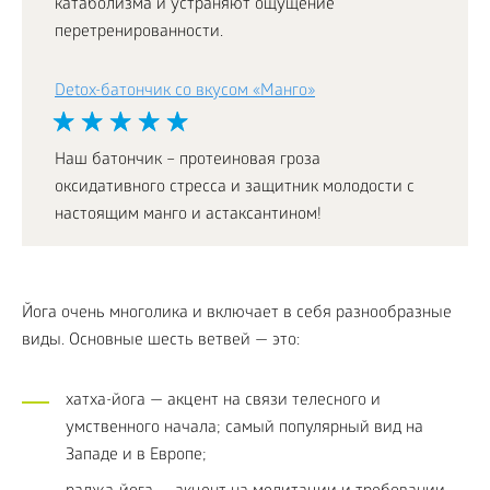
катаболизма и устраняют ощущение
перетренированности.
Detox-батончик со вкусом «Манго»
Наш батончик – протеиновая гроза
оксидативного стресса и защитник молодости с
настоящим манго и астаксантином!
Йога очень многолика и включает в себя разнообразные
виды. Основные шесть ветвей — это:
хатха-йога — акцент на связи телесного и
умственного начала; самый популярный вид на
Западе и в Европе;