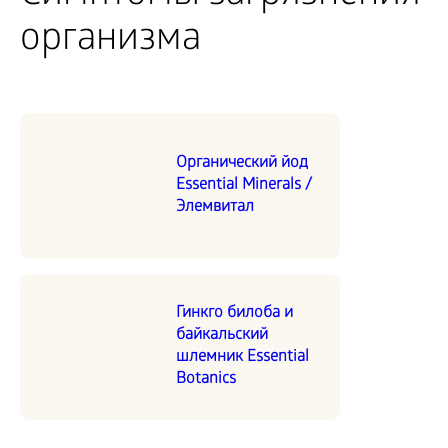
организма
Органический йод
Essential Minerals /
Элемвитал
Гинкго билоба и
байкальский
шлемник Essential
Botanics