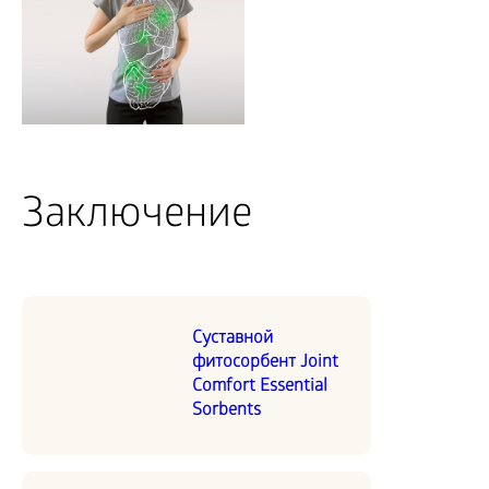
Заключение
Суставной
фитосорбент Joint
Comfort Essential
Sorbents