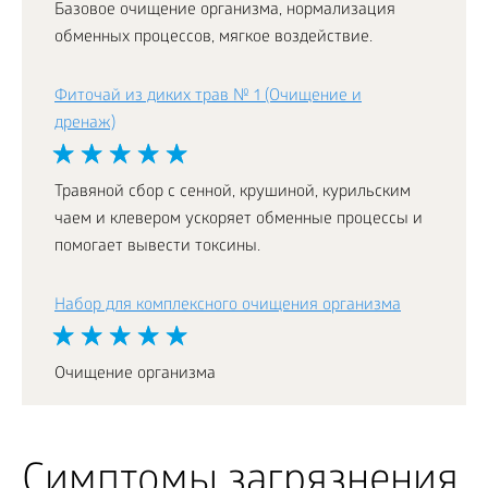
Базовое очищение организма, нормализация
обменных процессов, мягкое воздействие.
Фиточай из диких трав № 1 (Очищение и
дренаж)
Травяной сбор с сенной, крушиной, курильским
чаем и клевером ускоряет обменные процессы и
помогает вывести токсины.
Набор для комплексного очищения организма
Очищение организма
Симптомы загрязнения