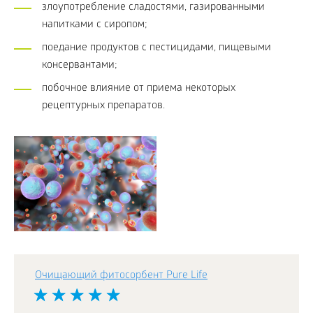
злоупотребление сладостями, газированными
напитками с сиропом;
поедание продуктов с пестицидами, пищевыми
консервантами;
побочное влияние от приема некоторых
рецептурных препаратов.
Очищающий фитосорбент Pure Life