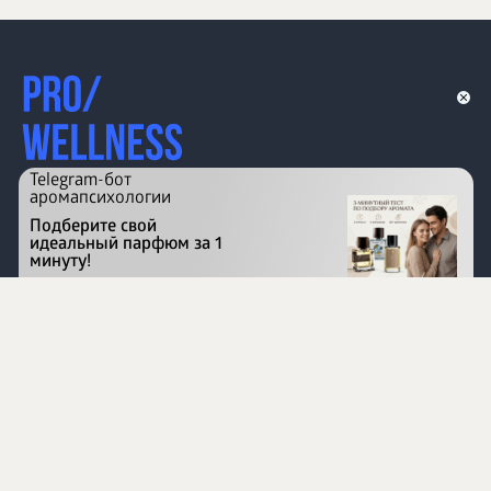
Telegram-бот
аромапсихологии
Подберите свой
идеальный парфюм за 1
минуту!
Перейти на сайт
©
1996 - 2026 ООО Международная компания
«Сибирское здоровье». Все права защищены.
Воспроизведение материалов данного сайта возможно
при условии обязательного размещения активной
ссылки на www.siberianhealth.com.