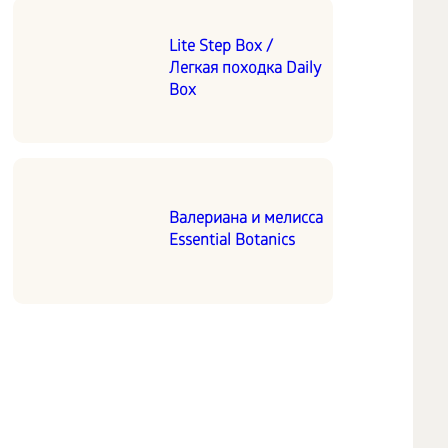
Lite Step Box /
Легкая походка Daily
Box
Валериана и мелисса
Essential Botanics