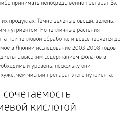
либо принимать непосредственно препарат B
.
9
их продуктах. Тёмно-зелёные овощи, зелень,
им нутриентом. Но тепличные растения
а при тепловой обработке и вовсе теряется до
мое в Японии исследование 2003-2008 годов
 диеты с высоким содержанием фолатов в
еобходимый уровень, поскольку они
 хуже, чем чистый препарат этого нутриента.
 сочетаемость
иевой кислотой