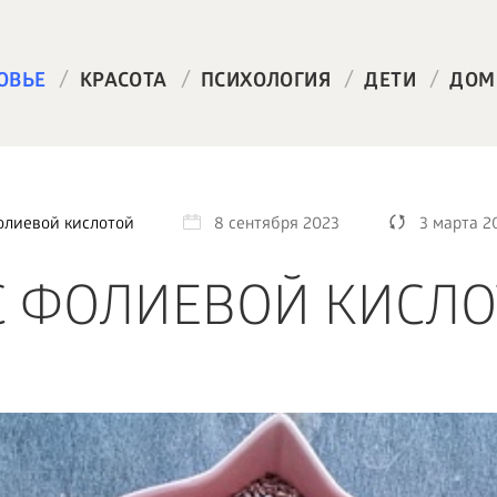
/
/
/
/
ОВЬЕ
КРАСОТА
ПСИХОЛОГИЯ
ДЕТИ
ДОМ
олиевой кислотой
8 сентября 2023
3 марта 2
 ФОЛИЕВОЙ КИСЛО