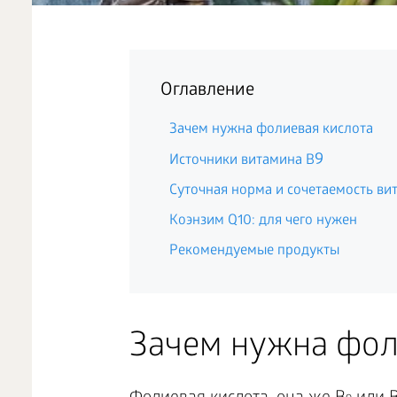
Оглавление
Зачем нужна фолиевая кислота
9
Источники витамина B
Суточная норма и сочетаемость ви
Коэнзим Q10: для чего нужен
Рекомендуемые продукты
Зачем нужна фол