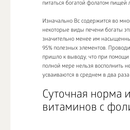
питаться богатой фолатом пищей 
Изначально Bc содержится во мног
некоторые виды печени богаты эт
значительно менее им насыщенны, 
95% полезных элементов. Проводи
пришло к выводу, что при помощи
полной мере нельзя восполнить н
усваиваются в среднем в два раза
Суточная норма и
витаминов с фол