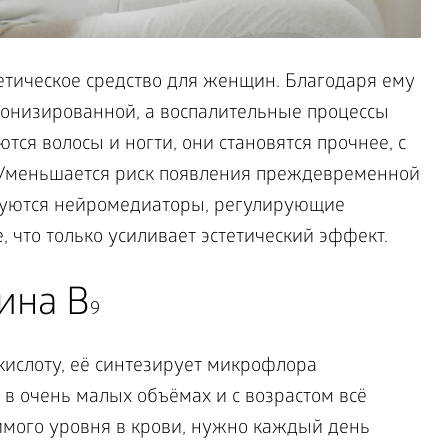
метическое средство для женщин. Благодаря ему
тонизированной, а воспалительные процессы
тся волосы и ногти, они становятся прочнее, с
 Уменьшается риск появления преждевременной
руются нейромедиаторы, регулирующие
е, что только усиливает эстетический эффект.
ина B
9
ислоту, её синтезирует микрофлора
 в очень малых объёмах и с возрастом всё
мого уровня в крови, нужно каждый день