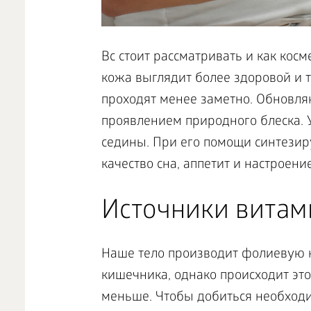
Bc стоит рассматривать и как кос
кожа выглядит более здоровой и 
проходят менее заметно. Обновляю
проявлением природного блеска.
седины. При его помощи синтези
качество сна, аппетит и настроени
Источники витам
Наше тело производит фолиевую к
кишечника, однако происходит это
меньше. Чтобы добиться необходи