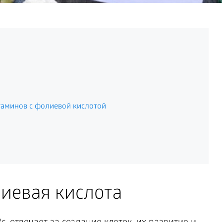
таминов с фолиевой кислотой
иевая кислота