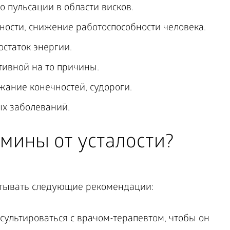
о пульсации в области висков.
ости, снижение работоспособности человека.
остаток энергии.
тивной на то причины.
жание конечностей, судороги.
х заболеваний.
мины от усталости?
тывать следующие рекомендации:
сультироваться с врачом-терапевтом, чтобы он