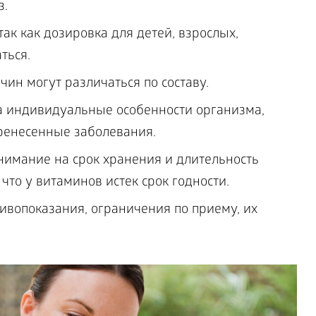
з.
так как дозировка для детей, взрослых,
ться.
н могут различаться по составу.
 индивидуальные особенности организма,
ренесенные заболевания.
внимание на срок хранения и длительность
что у витаминов истек срок годности.
ивопоказания, ограничения по приему, их