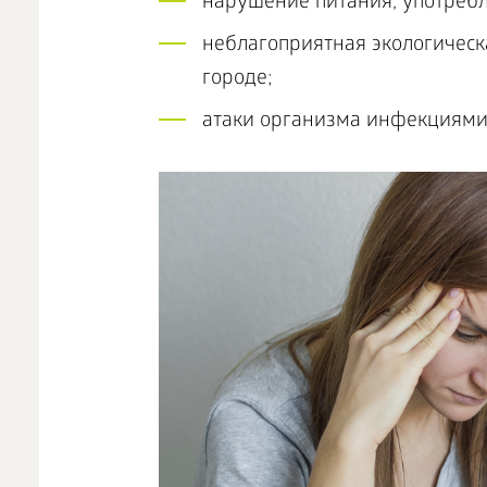
нарушение питания, употребл
неблагоприятная экологическ
городе;
атаки организма инфекциями