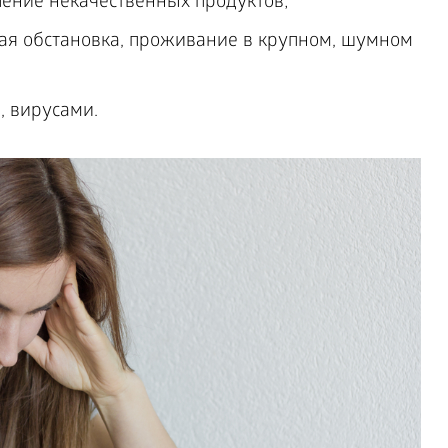
ение некачественных продуктов;
ая обстановка, проживание в крупном, шумном
, вирусами.