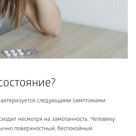
состояние?
рактеризуется следующими симптомами:
сходит несмотря на замотанность. Человеку
обычно поверхностный, беспокойный.