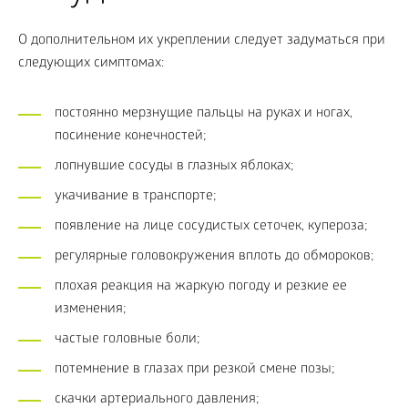
О дополнительном их укреплении следует задуматься при
следующих симптомах:
постоянно мерзнущие пальцы на руках и ногах,
посинение конечностей;
лопнувшие сосуды в глазных яблоках;
укачивание в транспорте;
появление на лице сосудистых сеточек, купероза;
регулярные головокружения вплоть до обмороков;
плохая реакция на жаркую погоду и резкие ее
изменения;
частые головные боли;
потемнение в глазах при резкой смене позы;
скачки артериального давления;