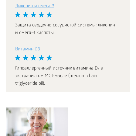
Ликопин и омега-3
Защита сердечно-сосудистой системы: ликопин
и омега-3 кислоты.
Витамин D3
Гипоаллергенный источник витамина D₃ в
экстрачистом МСТ-масле (medium chain
triglyceride oil).