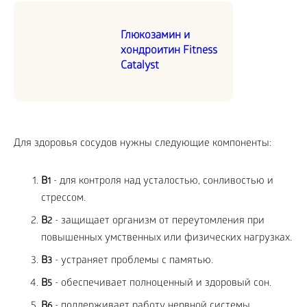
Глюкозамин и
хондроитин Fitness
Catalyst
Для здоровья сосудов нужны следующие компоненты:
В
- для контроля над усталостью, сонливостью и
1
стрессом.
В
- защищает организм от переутомления при
2
повышенных умственных или физических нагрузках.
В
- устраняет проблемы с памятью.
3
В
- обеспечивает полноценный и здоровый сон.
5
В
- поддерживает работу нервной системы.
6