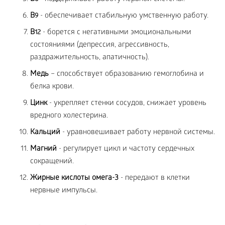
В
- обеспечивает стабильную умственную работу.
9
В
- борется с негативными эмоциональными
12
состояниями (депрессия, агрессивность,
раздражительность, апатичность).
Медь
– способствует образованию гемоглобина и
белка крови.
Цинк
- укрепляет стенки сосудов, снижает уровень
вредного холестерина.
Кальций
- уравновешивает работу нервной системы.
Магний
- регулирует цикл и частоту сердечных
сокращений.
Жирные кислоты омега-3
- передают в клетки
нервные импульсы.