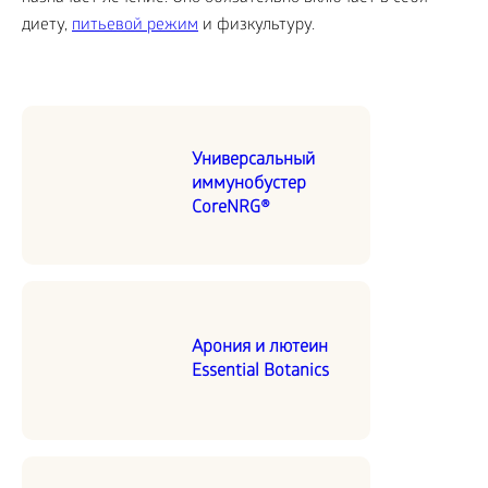
диету,
питьевой режим
и физкультуру.
Универсальный
иммунобустер
CoreNRG®
Арония и лютеин
Essential Botanics