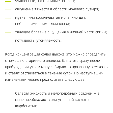
учащенные, настойчивые позывы;
ощущение тяжести в области мочевого пузыря;
мутная или коричневатая моча, иногда с
небольшими примесями крови;
тянущие болевые ощущения в нижней части спины;
потливость, утомляемость.
Когда концентрация солей высока, это можно определить
с помощью старинного анализа. Для этого сразу после
пробуждения утром мочу собирают в прозрачную емкость
и ставят отстаиваться в течение суток. По наступившим
изменениям можно предполагать следующее:
белесая жидкость и мелоподобным осадком — в
моче преобладают соли угольной кислоты
(карбонаты);