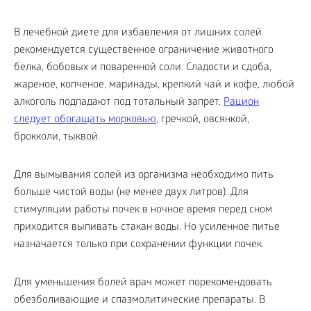
В лечебной диете для избавления от лишних солей
рекомендуется существенное ограничение животного
белка, бобовых и поваренной соли. Сладости и сдоба,
жареное, копченое, маринады, крепкий чай и кофе, любой
алкоголь подпадают под тотальный запрет.
Рацион
следует обогащать морковью
, гречкой, овсянкой,
брокколи, тыквой.
Для вымывания солей из организма необходимо пить
больше чистой воды (не менее двух литров). Для
стимуляции работы почек в ночное время перед сном
приходится выпивать стакан воды. Но усиленное питье
назначается только при сохранении функции почек.
Для уменьшения болей врач может порекомендовать
обезболивающие и спазмолитические препараты. В