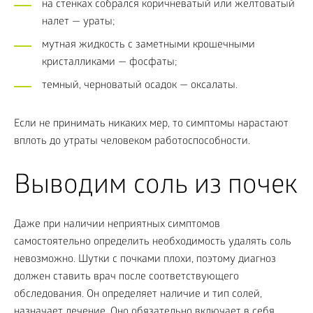
на стенках собрался коричневатый или желтоватый
налет — ураты;
мутная жидкость с заметными крошечными
кристалликами — фосфаты;
темный, черноватый осадок — оксалаты.
Если не принимать никаких мер, то симптомы нарастают
вплоть до утраты человеком работоспособности.
Выводим соль из почек
Даже при наличии неприятных симптомов
самостоятельно определить необходимость удалять соль
невозможно. Шутки с почками плохи, поэтому диагноз
должен ставить врач после соответствующего
обследования. Он определяет наличие и тип солей,
назначает лечение. Оно обязательно включает в себя