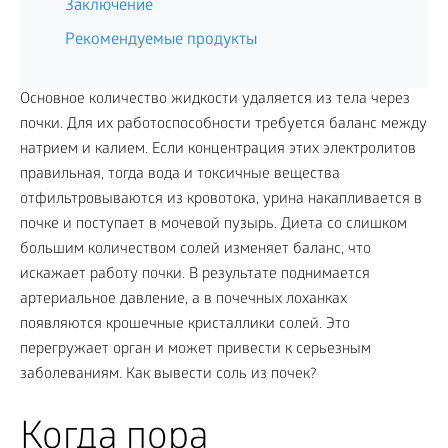
Заключение
Рекомендуемые продукты
Основное количество жидкости удаляется из тела через
почки. Для их работоспособности требуется баланс между
натрием и калием. Если концентрация этих электролитов
правильная, тогда вода и токсичные вещества
отфильтровываются из кровотока, урина накапливается в
почке и поступает в мочевой пузырь. Диета со слишком
большим количеством солей изменяет баланс, что
искажает работу почки. В результате поднимается
артериальное давление, а в почечных лоханках
появляются крошечные кристаллики солей. Это
перегружает орган и может привести к серьезным
заболеваниям. Как вывести соль из почек?
Когда пора