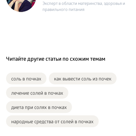
Эксперт в области материнства, здоровья и
правильного питания
Читайте другие статьи по схожим темам
соль в почках
как вывести соль из почек
лечение солей в почках
диета при солях в почках
народные средства от солей в почках