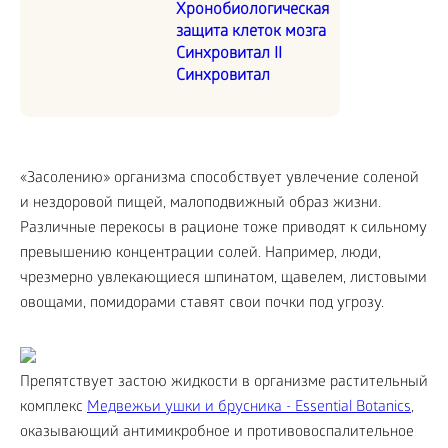
Хронобиологическая
защита клеток мозга
Синхровитал II
Синхровитал
«Засолению» организма способствует увлечение соленой
и нездоровой пищей, малоподвижный образ жизни.
Различные перекосы в рационе тоже приводят к сильному
превышению концентрации солей. Например, люди,
чрезмерно увлекающиеся шпинатом, щавелем, листовыми
овощами, помидорами ставят свои почки под угрозу.
Препятствует застою жидкости в организме растительный
комплекс
Медвежьи ушки и брусника - Essential Botanics
,
оказывающий антимикробное и противовоспалительное