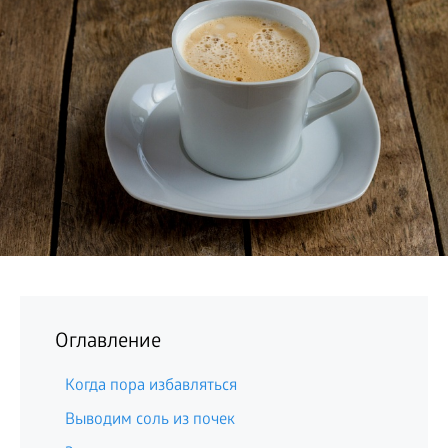
БИЗНЕС
Оглавление
Когда пора избавляться
Выводим соль из почек