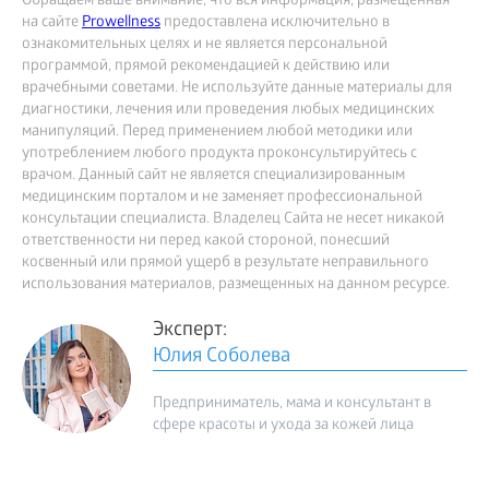
Обращаем ваше внимание, что вся информация, размещённая
на сайте
Prowellness
предоставлена исключительно в
ознакомительных целях и не является персональной
программой, прямой рекомендацией к действию или
врачебными советами. Не используйте данные материалы для
диагностики, лечения или проведения любых медицинских
манипуляций. Перед применением любой методики или
употреблением любого продукта проконсультируйтесь с
врачом. Данный сайт не является специализированным
медицинским порталом и не заменяет профессиональной
консультации специалиста. Владелец Сайта не несет никакой
ответственности ни перед какой стороной, понесший
косвенный или прямой ущерб в результате неправильного
использования материалов, размещенных на данном ресурсе.
Эксперт:
Юлия Соболева
Предприниматель, мама и консультант в
сфере красоты и ухода за кожей лица