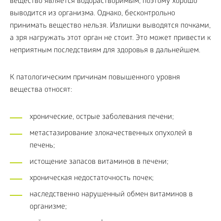
вещество является водорастворимым, поэтому хорошо
выводится из организма. Однако, бесконтрольно
принимать вещество нельзя. Излишки выводятся почками,
а зря нагружать этот орган не стоит. Это может привести к
неприятным последствиям для здоровья в дальнейшем.
К патологическим причинам повышенного уровня
вещества относят:
хронические, острые заболевания печени;
метастазирование злокачественных опухолей в
печень;
истощение запасов витаминов в печени;
хроническая недостаточность почек;
наследственно нарушенный обмен витаминов в
организме;