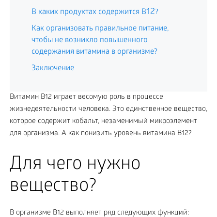
12
В каких продуктах содержится В
?
Как организовать правильное питание,
чтобы не возникло повышенного
содержания витамина в организме?
Заключение
Витамин В
12
играет весомую роль в процессе
жизнедеятельности человека. Это единственное вещество,
которое содержит кобальт, незаменимый микроэлемент
для организма. А как понизить уровень витамина В
12
?
Для чего нужно
вещество?
В организме В
12
выполняет ряд следующих функций: