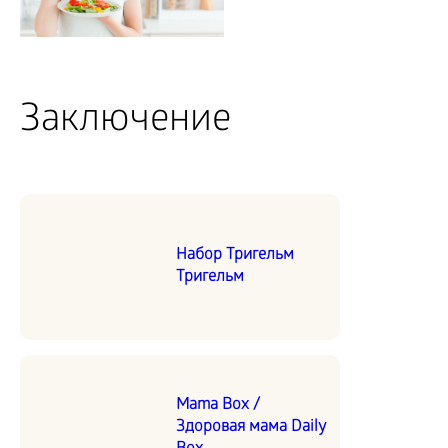
Заключение
Набор Тригельм
Тригельм
Mama Box /
Здоровая мама Daily