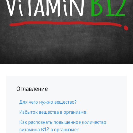
БИЗНЕС
Оглавление
Для чего нужно вещество?
Избыток вещества в организме
Как распознать повышенное количество
12
витамина В
в организме?