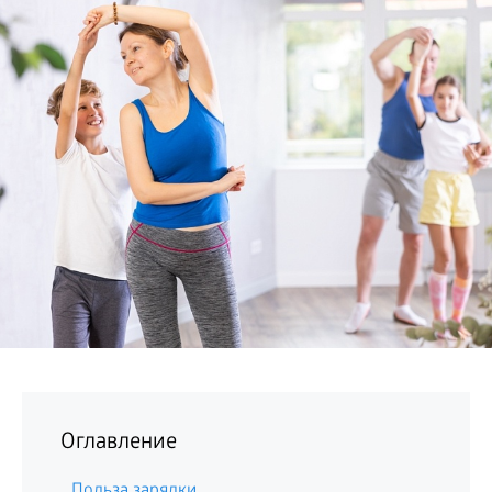
БИЗНЕС
Оглавление
Польза зарядки