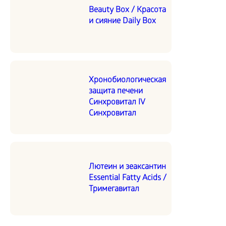
Beauty Box / Красота
и сияние Daily Box
Хронобиологическая
защита печени
Синхровитал IV
Синхровитал
Лютеин и зеаксантин
Essential Fatty Acids /
Тримегавитал