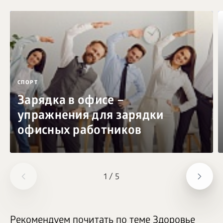
СПОРТ
Зарядка в офисе –
упражнения для зарядки
офисных работников
1
/
5
Рекомендуем почитать по теме Здоровье