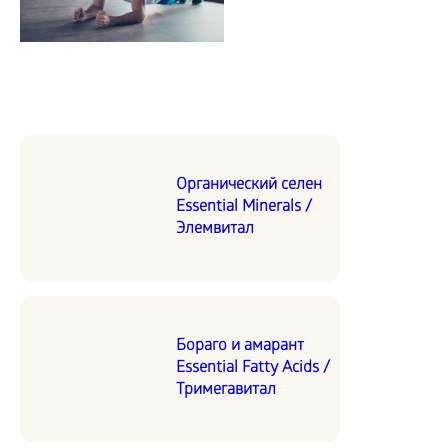
Органический селен
Essential Minerals /
Элемвитал
Бораго и амарант
Essential Fatty Acids /
Тримегавитал