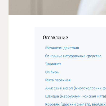
Оглавление
Механизм действия
Основные натуральные средства
Эвкалипт
Имбирь
Мята перечная
Анисовый иссоп (многоколосник ф
Шандра (маррубиум, конская мята)
Коровяк (царский скипетр, вербаск