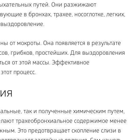
дыхательных путей. Они разжижают
ующие в бронхах, трахее, носоглотке, легких,
 выздоровление.
ы от мокроты. Она появляется в результате
сов, грибков, простейших. Для выздоровления
ься от этой массы. Эффективное
 этот процесс.
вия
альные, так и полученные химическим путем,
елают трахеобронхиальное содержимое менее
жным. Это предотвращает скопление слизи в