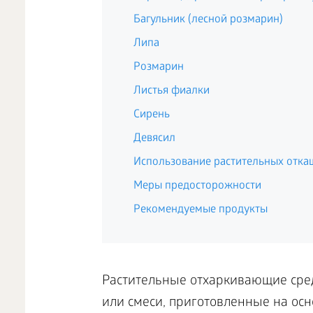
Багульник (лесной розмарин)
Липа
Розмарин
Листья фиалки
Сирень
Девясил
Использование растительных отк
Меры предосторожности
Рекомендуемые продукты
Растительные отхаркивающие сре
или смеси, приготовленные на ос