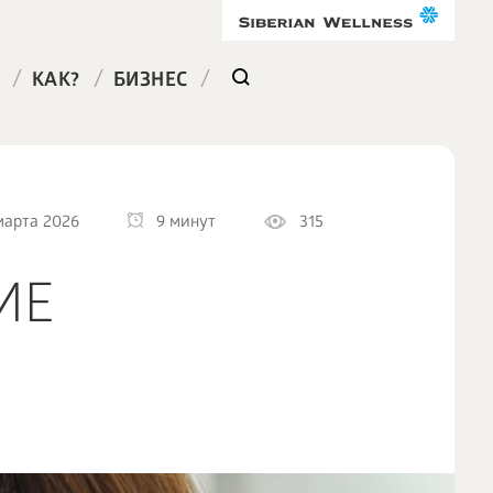
/
/
/
КАК?
БИЗНЕС
марта 2026
9 минут
315
ИЕ