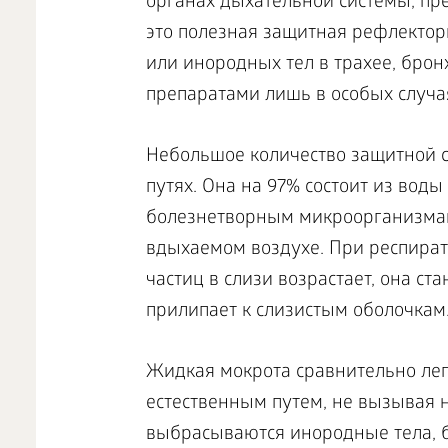
органах дыхательной системы, пр
это полезная защитная рефлектор
или инородных тел в трахее, брон
препаратами лишь в особых случа
Небольшое количество защитной с
путях. Она на 97% состоит из воды
болезнетворным микроорганизмам
вдыхаемом воздухе. При респира
частиц в слизи возрастает, она ст
прилипает к слизистым оболочкам
Жидкая мокрота сравнительно легк
естественным путем, не вызывая н
выбрасываются инородные тела, 