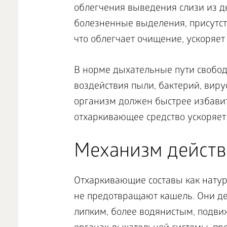
облегчения выведения слизи из 
болезненные выделения, присутств
что облегчает очищение, ускоряет
В норме дыхательные пути свободн
воздействия пыли, бактерий, виру
организм должен быстрее избавит
отхаркивающее средство
ускоряет
Механизм дейст
Отхаркивающие составы как натур
не предотвращают кашель. Они д
липким, более водянистым, подви