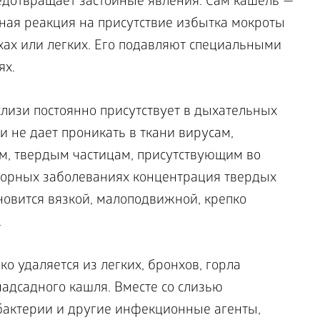
едотвращает застойные явления. Сам кашель —
ная реакция на присутствие избытка мокроты
хах или легких. Его подавляют специальными
ях.
лизи постоянно присутствует в дыхательных
 и не дает проникать в ткани вирусам,
, твердым частицам, присутствующим во
торных заболеваниях концентрация твердых
ановится вязкой, малоподвижной, крепко
.
о удаляется из легких, бронхов, горла
адсадного кашля. Вместе со слизью
бактерии и другие инфекционные агенты,