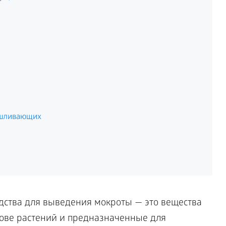
ашливающих
дства для выведения мокроты
— это вещества
нове растений и предназначенные для