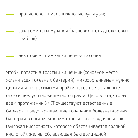
пропионово- и молочнокислые культуры;
сахаромицеты Буларди (разновидность дрожжевых
грибков);
некоторые штаммы кишечной палочки.
Чтобы попасть в толстый кишечник (основное место
жизни всех полезных бактерий), микроорганизмам нужно
целыми и невредимыми пройти через все остальные
отделы желудочно-кишечного тракта. Дело в том, что на
всем протяжении ЖКТ существуют естественные
барьеры, предотвращающие попадание болезнетворных
бактерий в организм: к ним относятся желудочный сок
(высокая кислотность которого обеспечивается соляной
кислотой), желчь, обладающая бактерицидной