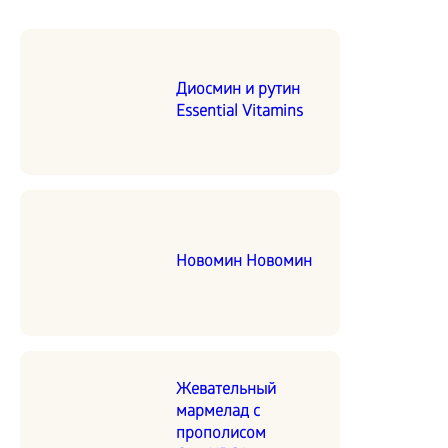
Диосмин и рутин
Essential Vitamins
Новомин Новомин
Жевательный
мармелад с
прополисом