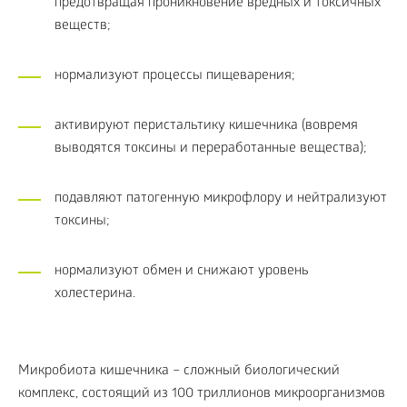
предотвращая проникновение вредных и токсичных
веществ;
нормализуют процессы пищеварения;
активируют перистальтику кишечника (вовремя
выводятся токсины и переработанные вещества);
подавляют патогенную микрофлору и нейтрализуют
токсины;
нормализуют обмен и снижают уровень
холестерина.
Микробиота кишечника – сложный биологический
комплекс, состоящий из 100 триллионов микроорганизмов