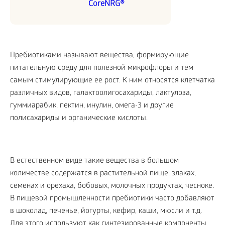
CoreNRG®
Пребиотиками называют вещества, формирующие
питательную среду для полезной микрофлоры и тем
самым стимулирующие ее рост. К ним относятся клетчатка
различных видов, галактоолигосахариды, лактулоза,
гуммиарабик, пектин, инулин, омега-3 и другие
полисахариды и органические кислоты.
В естественном виде такие вещества в большом
количестве содержатся в растительной пище, злаках,
семенах и орехаха, бобовых, молочных продуктах, чесноке.
В пищевой промышленности пребиотики часто добавляют
в шоколад, печенье, йогурты, кефир, каши, мюсли и т.д.
Для этого используют как синтезированные компоненты,