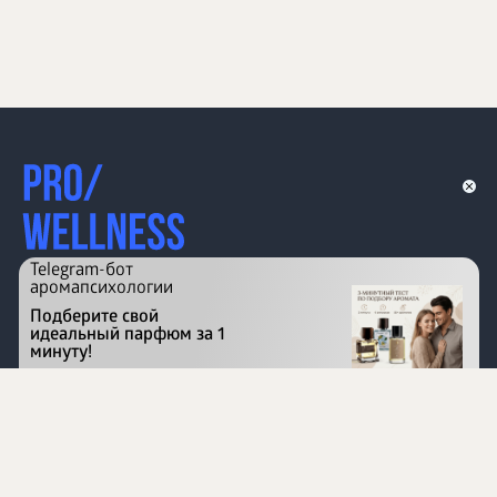
Telegram-бот
аромапсихологии
Подберите свой
идеальный парфюм за 1
минуту!
Перейти на сайт
©
1996 - 2026 ООО Международная компания
«Сибирское здоровье». Все права защищены.