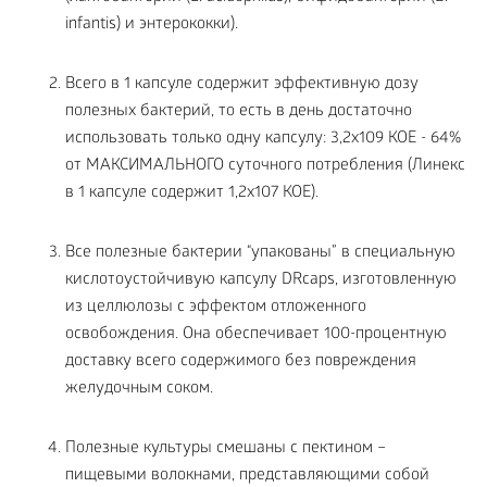
infantis) и энтерококки).
Всего в 1 капсуле содержит эффективную дозу
полезных бактерий, то есть в день достаточно
использовать только одну капсулу: 3,2х109 КОЕ - 64%
от МАКСИМАЛЬНОГО суточного потребления (Линекс
в 1 капсуле содержит 1,2х107 КОЕ).
Все полезные бактерии “упакованы” в специальную
кислотоустойчивую капсулу DRcaps, изготовленную
из целлюлозы с эффектом отложенного
освобождения. Она обеспечивает 100-процентную
доставку всего содержимого без повреждения
желудочным соком.
Полезные культуры смешаны с пектином –
пищевыми волокнами, представляющими собой