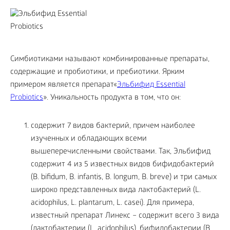
Симбиотиками называют комбинированные препараты,
содержащие и пробиотики, и пребиотики. Ярким
примером является препарат«
Эльбифид Essential
Probiotics
». Уникальность продукта в том, что он:
содержит 7 видов бактерий, причем наиболее
изученных и обладающих всеми
вышеперечисленными свойствами. Так, Эльбифид
содержит 4 из 5 известных видов бифидобактерий
(B. bifidum, B. infantis, B. longum, B. breve) и три самых
широко представленных вида лактобактерий (L.
acidophilus, L. plantarum, L. casei). Для примера,
известный препарат Линекс – содержит всего 3 вида
(лактобактерии (L. acidophilus), бифидобактерии (B.