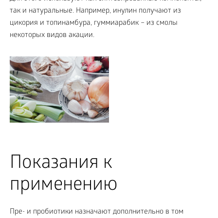
так и натуральные. Например, инулин получают из
цикория и топинамбура, гуммиарабик – из смолы
некоторых видов акации.
Показания к
применению
Пре- и пробиотики назначают дополнительно в том