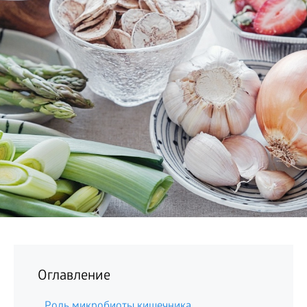
БИЗНЕС
Оглавление
Роль микробиоты кишечника