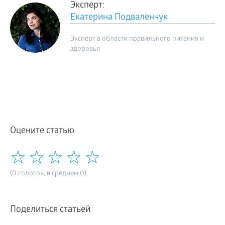
Эксперт:
Екатерина Подваленчук
Эксперт в области правильного питания и
здоровья
Оцените статью
(0 голосов, в среднем 0)
Поделиться статьей