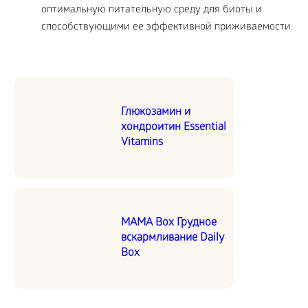
оптимальную питательную среду для биоты и
способствующими ее эффективной приживаемости.
Глюкозамин и
хондроитин Essential
Vitamins
MAMA Box Грудное
вскармливание Daily
Box