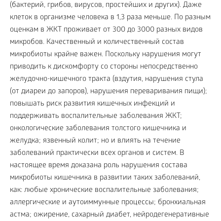
(бактерий, грибов, вирусов, простейших и других). Даже
клеток в организме человека в 1,3 раза меньше. По разным
оценкам в ЖКТ проживает от 300 до 3000 разных видов
микробов. Качественный и количественный состав
микробиоты крайне важен. Поскольку нарушения могут
приводить к дискомфорту со стороны непосредственно
желудочно-кишечного тракта (вздутия, нарушения стула
(от диареи до запоров), нарушения переваривания пищи);
повышать риск развития кишечных инфекций и
поддерживать воспалительные заболевания ЖКТ;
онкологические заболевания толстого кишечника и
желудка; язвенный колит; но и влиять на течение
заболеваний практически всех органов и систем. В
настоящее время доказана роль нарушения состава
микробиоты кишечника в развитии таких заболеваний,
как: любые хронические воспалительные заболевания;
аллергические и аутоиммунные процессы; бронхиальная
астма; ожирение, сахарный диабет, нейродегенеративные