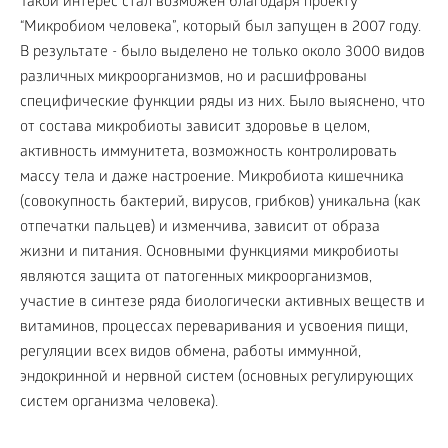
Такой интерес стал возможен благодаря проекту
“Микробиом человека”, который был запущен в 2007 году.
В результате - было выделено не только около 3000 видов
различных микроорганизмов, но и расшифрованы
специфические функции ряды из них. Было выяснено, что
от состава микробиоты зависит здоровье в целом,
активность иммунитета, возможность контролировать
массу тела и даже настроение. Микробиота кишечника
(совокупность бактерий, вирусов, грибков) уникальна (как
отпечатки пальцев) и изменчива, зависит от образа
жизни и питания. Основными функциями микробиоты
являются защита от патогенных микроорганизмов,
участие в синтезе ряда биологически активных веществ и
витаминов, процессах переваривания и усвоения пищи,
регуляции всех видов обмена, работы иммунной,
эндокринной и нервной систем (основных регулирующих
систем организма человека).