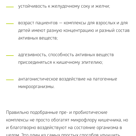
устойчивость к желудочному соку и желчи;
возраст пациентов — комплексы для взрослых и для
детей имеют разную концентрацию и разный состав
активных веществ;
адгезивность, способность активных веществ
присоединяться к кишечному эпителию;
антагонистическое воздействие на патогенные
микроорганизмы.
Правильно подобранные пре- и пробиотические
комплексы не просто обогатят микрофлору кишечника, но
и благотворно воздействуют на состояние организма в
целом. Это один из самых простых способов улучшить