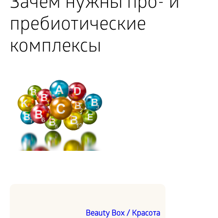
Зачем нужны про- и
пребиотические
комплексы
Beauty Box / Красота