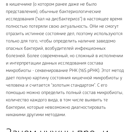
в кишечнике (о котором ранее даже не было
представления), обычные бактериологические
исследования (“кал на дисбактериоз”) в настоящее время
полностью потеряли свою актуальность. ОНи не смогут
отразить истинное состояние дел, поэтому используются
только для того, чтобы определить наличие заведомо
опасных бактерий, возбудителей инфекционных
болезней. Более современный, но сложный в исполнении
и интерпретации данных исследования состава
микробиоты - секвенирование РНК (16S рРНК). Этот метод
дает полную картину состояния кишечной микробиоты у
человека и считается “золотым стандартом”. С его
помощью можно определить полный состав микробиоты,
количество каждого вида, в том числе выявить те
бактерии, которые невозможно диагностировать
никакими другими методами.