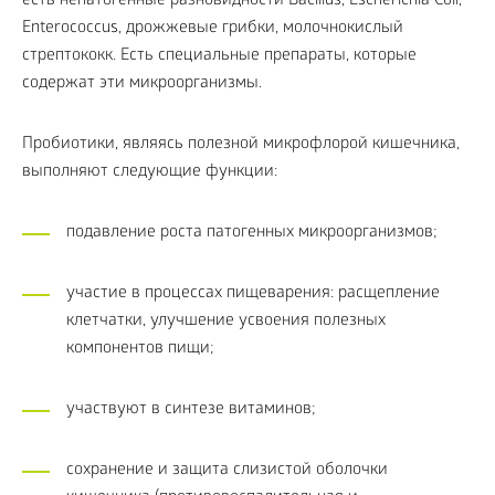
есть непатогенные разновидности Bacillus, Escherichia Coli,
Enterococcus, дрожжевые грибки, молочнокислый
стрептококк. Есть специальные препараты, которые
содержат эти микроорганизмы.
Пробиотики, являясь полезной микрофлорой кишечника,
выполняют следующие функции:
подавление роста патогенных микроорганизмов;
участие в процессах пищеварения: расщепление
клетчатки, улучшение усвоения полезных
компонентов пищи;
участвуют в синтезе витаминов;
сохранение и защита слизистой оболочки