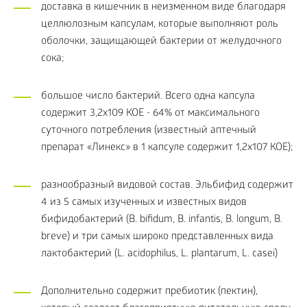
доставка в кишечник в неизменном виде благодаря
целлюлозным капсулам, которые выполняют роль
оболочки, защищающей бактерии от желудочного
сока;
большое число бактерий. Всего одна капсула
содержит 3,2х109 КОЕ - 64% от максимального
суточного потребления (известный аптечный
препарат «Линекс» в 1 капсуле содержит 1,2х107 КОЕ);
разнообразный видовой состав. Эльбифид содержит
4 из 5 самых изученных и известных видов
бифидобактерий (B. bifidum, B. infantis, B. longum, B.
breve) и три самых широко представленных вида
лактобактерий (L. acidophilus, L. plantarum, L. casei)
Дополнительно содержит пребиотик (пектин),