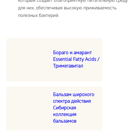
который создает благоприятную питательную среду
для них, обеспечивая высокую приживаемость
полезных бактерий.
Бораго и амарант
Essential Fatty Acids /
Тримегавитал
Бальзам широкого
спектра действия
Сибирская
коллекция
бальзамов