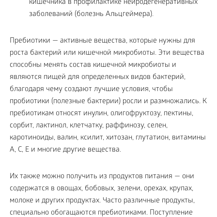
кишечника в профилактике нейродегенеративных
заболеваний (болезнь Альцгеймера).
Пребиотики — активные вещества, которые нужны для
роста бактерий или кишечной микробиоты. Эти вещества
способны менять состав кишечной микробиоты и
являются пищей для определенных видов бактерий,
благодаря чему создают лучшие условия, чтобы
пробиотики (полезные бактерии) росли и размножались. К
пребиотикам относят инулин, олигофруктозу, пектины,
сорбит, лактинол, клетчатку, раффинозу, селен,
каротиноиды, валин, ксилит, хитозан, глутатион, витамины
A, C, E и многие другие вещества.
Их также можно получить из продуктов питания — они
содержатся в овощах, бобовых, зелени, орехах, крупах,
молоке и других продуктах. Часто различные продукты,
специально обогащаются пребиотиками. Поступление