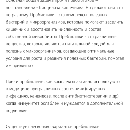
Основная общая задача про- и пребиотиков —
восстановление биоценоза кишечника. Но делают они это
по-разному. Пробиотики - это комплексы полезных
бактерий и микроорганизмов, которые помогают заселить
кишечник и восстановить численность и состав
собственной микробиоты. Пребиотики - это различные
вещества, которые являются питательной средой для
полезных микроорганизмов, создающие оптимальные
условия для роста и развития полезных бактерий, помогая
им прижиться.
Пре- и пробиотические комплексы активно используются
в медицине при различных состояниях (вирусных
инфекциях, кандидозе, после антибиотикотерапии и др),
когда иммунитет ослаблен и нуждается в дополнительной
поддержке.
Существует несколько вариантов пребиотиков,