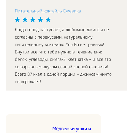
Питательный коктейль Ежевика
Когда голод наступает, а любимые джинсы не
согласны с перекусами, натуральному
питательному коктейлю Yoo Go нет равных!
Внутри все, что тебе нужно в течение дня:
белок, углеводы, омега-3, клетчатка – и все это
со взрывным вкусом сочной спелой ежевики!
Всего 87 ккал в одной порции – джинсам ничто
не угрожает!
Медвежьи ушки и