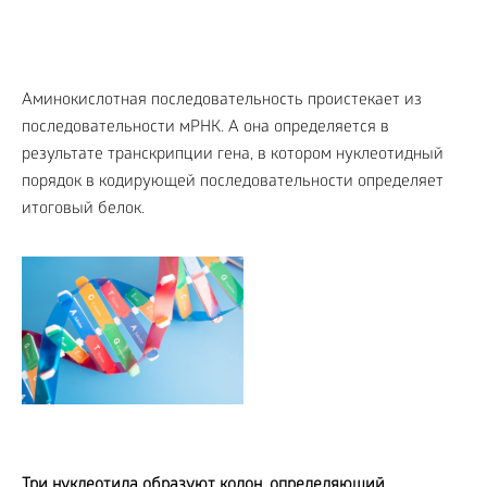
Аминокислотная последовательность проистекает из
последовательности мРНК. А она определяется в
результате транскрипции гена, в котором нуклеотидный
порядок в кодирующей последовательности определяет
итоговый белок.
Три нуклеотида образуют кодон, определяющий