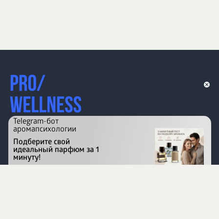
Telegram-бот
аромапсихологии
Подберите свой
идеальный парфюм за 1
минуту!
Перейти на сайт
©
1996 - 2026 ООО Международная компания
«Сибирское здоровье». Все права защищены.