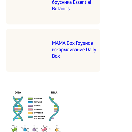
брусника Essential
Botanics
MAMA Box Грудное
вскармливание Daily
Box