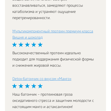
восстанавливаться, замедляют процессы
катаболизма и устраняют ощущение
перетренированности.
Мультикомпонентный протеин премиум-класса
Вишня и шоколад
Высококачественный протеин идеально
подходит для поддержания физической формы
и снижения жировой массы.
Detox-батончик со вкусом «Манго»
Наш батончик – протеиновая гроза
оксидативного стресса и защитник молодости с
настоящим манго и астаксантином!