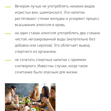
Вечером лучше не употреблять никаких видов
игристых вин, шампанского. Эти напитки
растягивают стенки желудка и ускоряют процесс
всасывания алкоголя в кровь.
на один стакан алкоголя употреблять два стакана
чистой, негазированной воды (желательно без
добавок или сиропов). Это облегчает вывод
спиртного из организма;
не сочетать спиртные напитки с приемом
снотворного. Известны случаи, когда такое
сочетание было опасным для жизни.