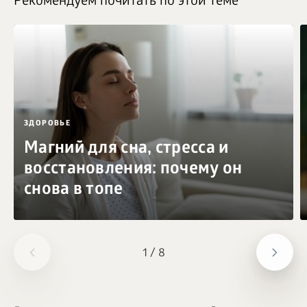
Рекомендуем почитать по этой теме
ЗДОРОВЬЕ
Магний для сна, стресса и
восстановления: почему он
снова в топе
1
/
8