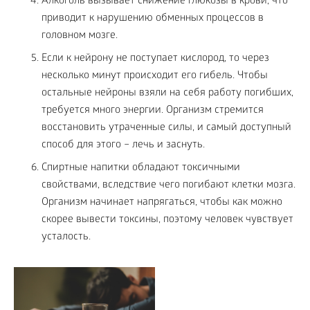
Алкоголь вызывает снижение глюкозы в крови, что
приводит к нарушению обменных процессов в
головном мозге.
Если к нейрону не поступает кислород, то через
несколько минут происходит его гибель. Чтобы
остальные нейроны взяли на себя работу погибших,
требуется много энергии. Организм стремится
восстановить утраченные силы, и самый доступный
способ для этого – лечь и заснуть.
Спиртные напитки обладают токсичными
свойствами, вследствие чего погибают клетки мозга.
Организм начинает напрягаться, чтобы как можно
скорее вывести токсины, поэтому человек чувствует
усталость.