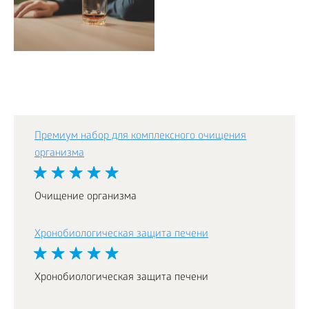
Премиум набор для комплексного очищения
организма
Очищение организма
Хронобиологическая защита печени
Хронобиологическая защита печени