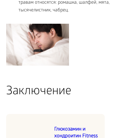
травам относятся: ромашка, шалфей, мята,
тысячелистник, чабрец.
Заключение
Глюкозамин и
хондроитин Fitness