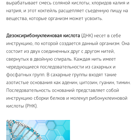
вырабатывает смесь соляной кислоты, хлоридов калия и
натрия, и этот коктейль расщепляет съеденную пищу на
вещества, которые организм может усвоить.
Дезоксирибонуклеиновая кислота
(ДНК) несет в себе
инструкцию, по которой создается данный организм. Она
состоит из двух соединенных друг с другом нитей,
свернутых в двойную спираль. Каждая нить имеет
чередующиеся последовательности из сахарных и
фосфатных групп. В сахарные группы входят такие
азотистые основания как аденин, цитозин, гуанин, тимин.
Последовательность оснований представляет собой
инструкцию сборки белков и молекул рибонуклеиновой
кислоты (РНК).