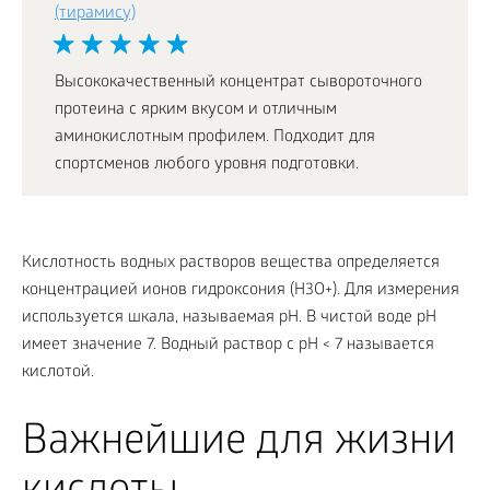
(тирамису)
Высококачественный концентрат сывороточного
протеина с ярким вкусом и отличным
аминокислотным профилем. Подходит для
спортсменов любого уровня подготовки.
Кислотность водных растворов вещества определяется
концентрацией ионов гидроксония (Н
3
О
+
). Для измерения
используется шкала, называемая рН. В чистой воде рН
имеет значение 7. Водный раствор с рН < 7 называется
кислотой.
Важнейшие для жизни