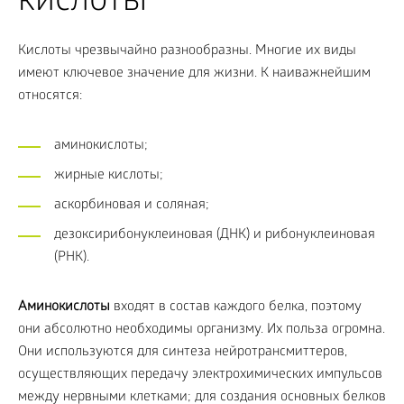
кислоты
Кислоты чрезвычайно разнообразны. Многие их виды
имеют ключевое значение для жизни. К наиважнейшим
относятся:
аминокислоты;
жирные кислоты;
аскорбиновая и соляная;
дезоксирибонуклеиновая (ДНК) и рибонуклеиновая
(РНК).
Аминокислоты
входят в состав каждого белка, поэтому
они абсолютно необходимы организму. Их польза огромна.
Они используются для синтеза нейротрансмиттеров,
осуществляющих передачу электрохимических импульсов
между нервными клетками; для создания основных белков