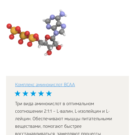
Комплекс аминокислот BCAA
Три вида аминокислот в оптимальном
соотношении 2:1:1 – L-валин, L-изолейцин и L-
лейцин. Обеспечивают мышцы питательными
веществами, помогают быстрее
восстанавливаться, замедляют процессы