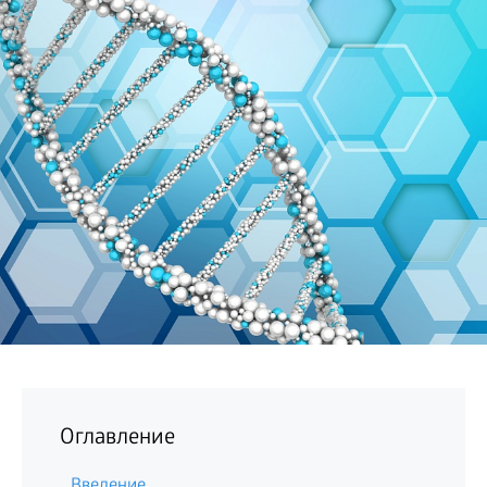
БИЗНЕС
Оглавление
Введение