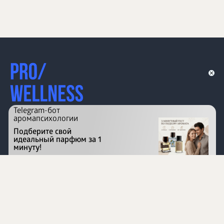
Telegram-бот
аромапсихологии
Подберите свой
идеальный парфюм за 1
минуту!
Перейти на сайт
©
1996 - 2026 ООО Международная компания
«Сибирское здоровье». Все права защищены.
Воспроизведение материалов данного сайта возможно