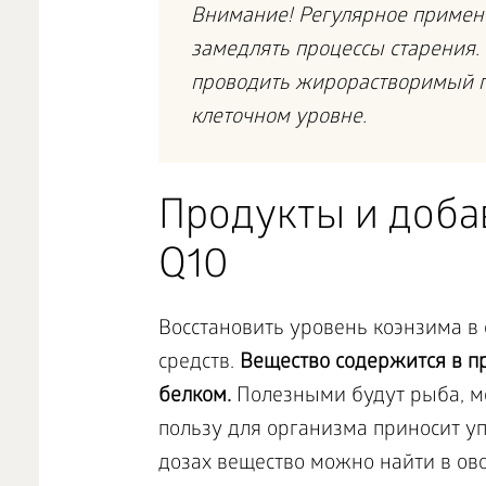
Внимание! Регулярное примене
замедлять процессы старения.
проводить жирорастворимый п
клеточном уровне.
Продукты и доба
Q10
Восстановить уровень коэнзима 
средств.
Вещество содержится в п
белком.
Полезными будут рыба, м
пользу для организма приносит у
дозах вещество можно найти в ово