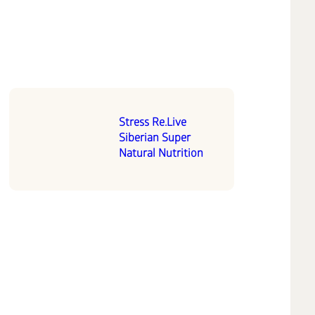
Stress Re.Live
Siberian Super
Natural Nutrition