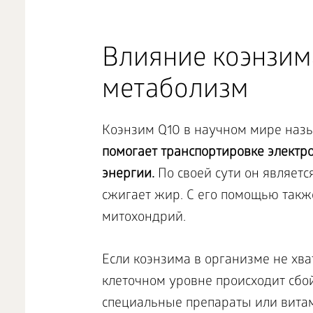
Влияние коэнзим
метаболизм
Коэнзим Q10 в научном мире наз
помогает транспортировке электр
энергии.
По своей сути он являетс
сжигает жир. С его помощью такж
митохондрий.
Если коэнзима в организме не хват
клеточном уровне происходит сбо
специальные препараты или вита