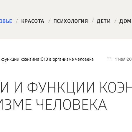
/
/
/
/
ОВЬЕ
КРАСОТА
ПСИХОЛОГИЯ
ДЕТИ
ДОМ
 функции коэнзима Q10 в организме человека
1 мая 2
И И ФУНКЦИИ КОЭ
НИЗМЕ ЧЕЛОВЕКА