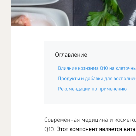
Оглавление
Влияние коэнзима Q10 на клеточн
Продукты и добавки для восполне
Рекомендации по применению
Современная медицина и косметол
Q10.
Этот компонент является вит