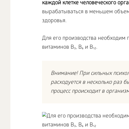
каждой клетке человеческого орга
вырабатываться в меньшем объеме
здоровья.
Для его производства необходим 
витаминов B₃, B₆ и B₁₂.
Внимание! При сильных психол
расходуется в несколько раз 
процесс происходит в организ