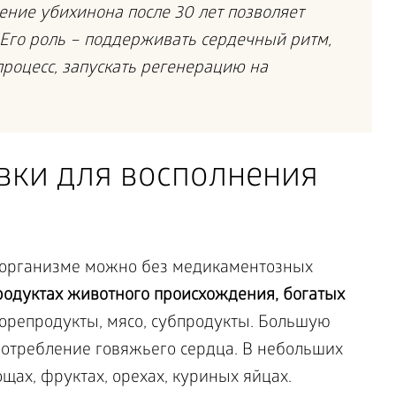
ние убихинона после 30 лет позволяет
 Его роль – поддерживать сердечный ритм,
роцесс, запускать регенерацию на
вки для восполнения
в организме можно без медикаментозных
родуктах животного происхождения, богатых
орепродукты, мясо, субпродукты. Большую
потребление говяжьего сердца. В небольших
щах, фруктах, орехах, куриных яйцах.