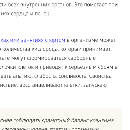
и всех внутренних органов. Это помогает при
иях сердца и почек.
ках или занятиях спортом
в организме может
 количества кислорода, который принимает
тате могут формироваться свободные
лочки клеток и приводят к серьезным сбоям в
ать апатию, слабость, сонливость. Свойства
йствие, восстанавливают клетки, запускают
уднее соблюдать грамотный баланс коэнзима