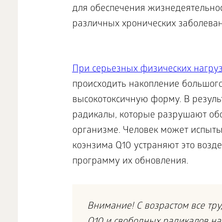
для обеспечения жизнедеятельност
различных хронических заболеван
При серьезных физических нагруз
происходить накопление большого
высокотоксичную форму. В резуль
радикалы, которые разрушают обо
организме. Человек может испытыв
коэнзима Q10 устраняют это возде
программу их обновления.
Внимание! С возрастом все тр