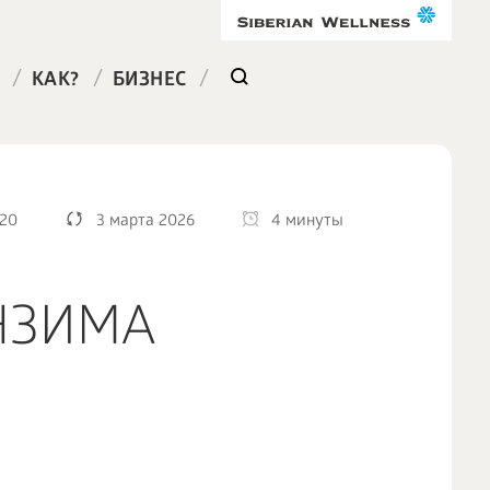
/
/
/
КАК?
БИЗНЕС
020
3 марта 2026
4 минуты
НЗИМА