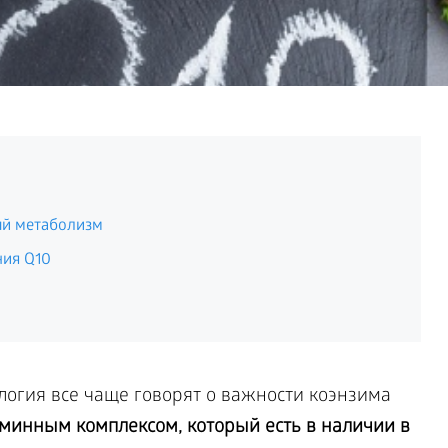
ый метаболизм
ния Q10
огия все чаще говорят о важности коэнзима
аминным комплексом, который есть в наличии в