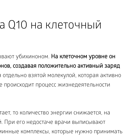
а Q10 на клеточный
ывают убихиноном.
На клеточном уровне он
онов, создавая положительно активный заряд
я отдельно взятой молекулой, которая активно
е происходит процесс жизнедеятельности
ает, то количество энергии снижается, на
й. При его недостаче врачи выписывают
минные комплексы, которые нужно принимать