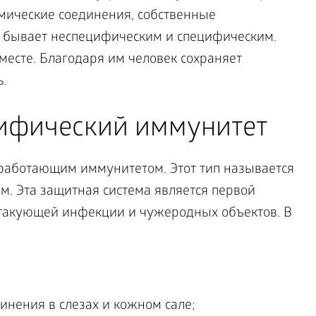
имические соединения, собственные
 бывает неспецифическим и специфическим.
месте. Благодаря им человек сохраняет
ь.
цифический иммунитет
е работающим иммунитетом. Этот тип называется
. Эта защитная система является первой
такующей инфекции и чужеродных объектов. В
инения в слезах и кожном сале;