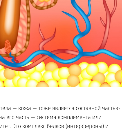
тела — кожа — тоже является составной частью
а его часть — система комплемента или
ет. Это комплекс белков (интерфероны) и