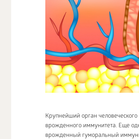
Крупнейший орган человеческого 
врожденного иммунитета. Еще одн
врожденный гуморальный иммунит