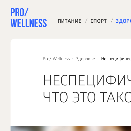
/
/
ПИТАНИЕ
СПОРТ
ЗДОР
Pro/ Wellness
Здоровье
Неспецифическ
НЕСПЕЦИФИ
ЧТО ЭТО ТАК