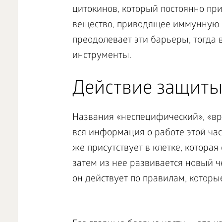
цитокинов, который постоянно при
вещество, приводящее иммунную с
преодолевает эти барьеры, тогда 
инструменты.
Действие защит
Названия «неспецифический», «вр
вся информация о работе этой ча
же присутствует в клетке, которая
затем из нее развивается новый че
он действует по правилам, которы