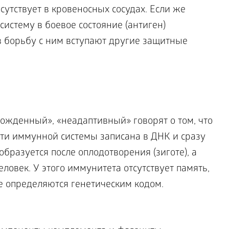
сутствует в кровеносных сосудах. Если же
истему в боевое состояние (антиген)
в борьбу с ним вступают другие защитные
ы
ожденный», «неадаптивный» говорят о том, что
сти иммунной системы записана в ДНК и сразу
 образуется после оплодотворения (зиготе), а
ловек. У этого иммунитета отсутствует память,
е определяются генетическим кодом.