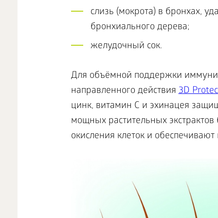
слизь (мокрота) в бронхах, 
бронхиального дерева;
желудочный сок.
Для объёмной поддержки иммунит
направленного действия
3D Protec
цинк, витамин С и эхинацея защи
мощных растительных экстрактов
окисления клеток и обеспечивают