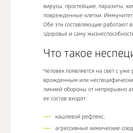
вирусы, простейшие, паразиты, х
поврежденные клетки. Иммунитет
Обе эти составляющие работают в
здоровье и саму жизнеспособност
Что такое неспе
Человек появляется на свет с уж
врожденным или неспецифическим
линией обороны от непрерывно а
ее состав входят:
кашлевой рефлекс;
агрессивные химические соед