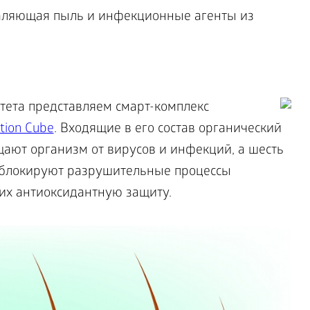
удаляющая пыль и инфекционные агенты из
ета представляем смарт-комплекс
tion Cube
. Входящие в его состав органический
щают организм от вирусов и инфекций, а шесть
 блокируют разрушительные процессы
 их антиоксидантную защиту.