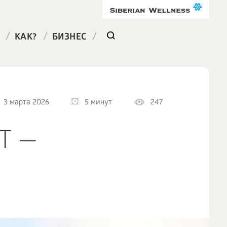
/
/
/
КАК?
БИЗНЕС
3 марта 2026
5 минут
247
Т —