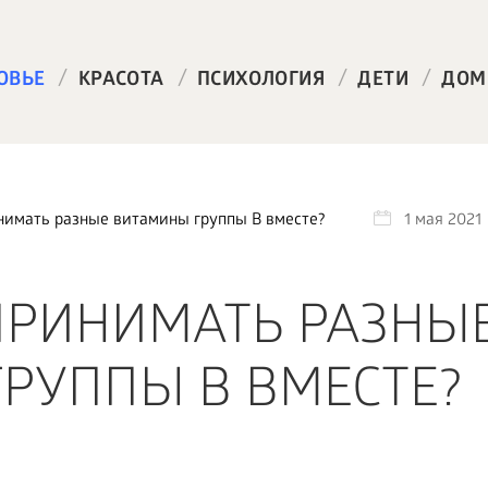
/
/
/
/
ОВЬЕ
КРАСОТА
ПСИХОЛОГИЯ
ДЕТИ
ДОМ
имать разные витамины группы B вместе?
1 мая 2021
ПРИНИМАТЬ РАЗНЫ
РУППЫ B ВМЕСТЕ?