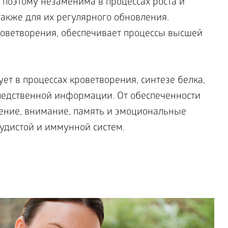
поэтому незаменима в процессах роста и
акже для их регулярного обновления.
оветворения, обеспечивает процессы высшей
ует в процессах кроветворения, синтезе белка,
ледственной информации. От обеспеченности
ение, внимание, память и эмоциональные
судистой и иммунной систем.