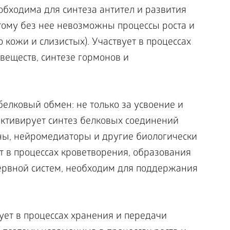
еобходима для синтеза антител и развития
тому без нее невозможны процессы роста и
 кожи и слизистых). Участвует в процессах
веществ, синтезе гормонов и
 белковый обмен: не только за усвоение и
 активирует синтез белковых соединений
ны, нейромедиаторы и другие биологически
т в процессах кроветворения, образования
ервной систем, необходим для поддержания
вует в процессах хранения и передачи