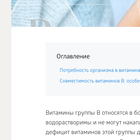
Оглавление
Потребность организма в витамина
Совместимость витаминов B: особ
Витамины группы В относятся в б
водорастворимы и не могут накап
дефицит витаминов этой группы д