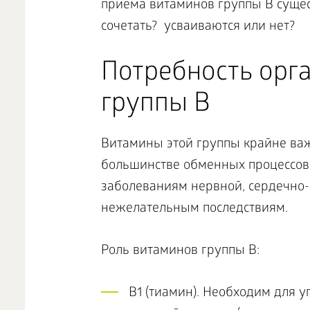
приема витаминов группы В сущест
сочетать? усваиваются или нет?
Потребность орг
группы B
Витамины этой группы крайне важ
большинстве обменных процессов
заболеваниям нервной, сердечно-
нежелательным последствиям.
Роль витаминов группы В:
В1 (тиамин). Необходим для 