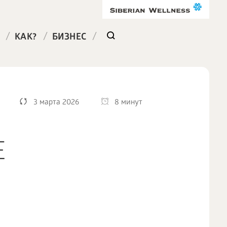
/
/
/
КАК?
БИЗНЕС
3 марта 2026
8 минут
Е