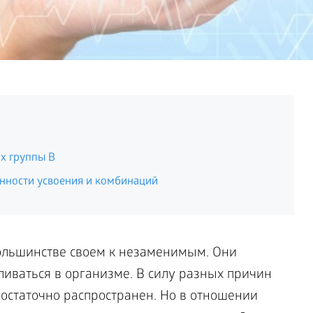
х группы B
енности усвоения и комбинаций
ольшинстве своем к незаменимым. Они
ливаться в организме. В силу разных причин
остаточно распространен. Но в отношении