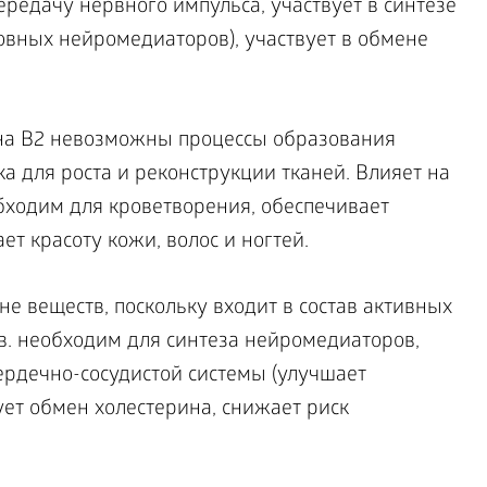
редачу нервного импульса, участвует в синтезе
овных нейромедиаторов), участвует в обмене
ина В2 невозможны процессы образования
а для роста и реконструкции тканей. Влияет на
бходим для кроветворения, обеспечивает
т красоту кожи, волос и ногтей.
не веществ, поскольку входит в состав активных
. необходим для синтеза нейромедиаторов,
рдечно-сосудистой системы (улучшает
т обмен холестерина, снижает риск