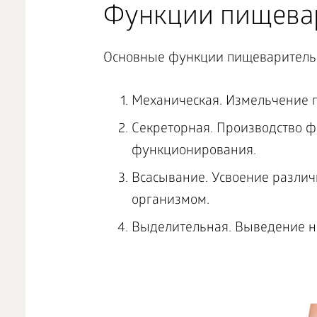
Функции пищева
Основные функции пищеварительн
Механическая. Измельчение п
Секреторная. Производство 
функционирования.
Всасывание. Усвоение различ
организмом.
Выделительная. Выведение не