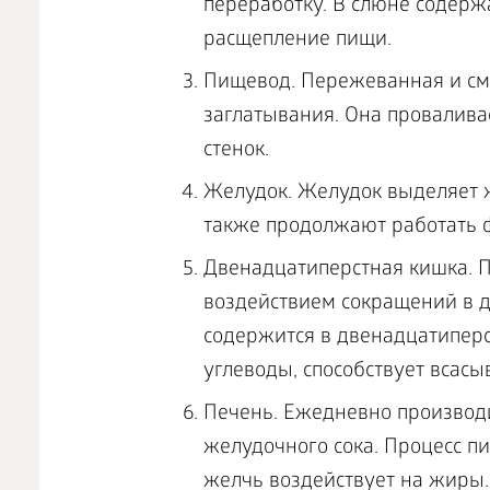
переработку. В слюне содерж
расщепление пищи.
Пищевод. Пережеванная и смо
заглатывания. Она провалива
стенок.
Желудок. Желудок выделяет ж
также продолжают работать
Двенадцатиперстная кишка. 
воздействием сокращений в д
содержится в двенадцатиперс
углеводы, способствует всас
Печень. Ежедневно производ
желудочного сока. Процесс п
желчь воздействует на жиры.