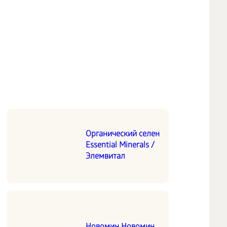
Органический селен
Essential Minerals /
Элемвитал