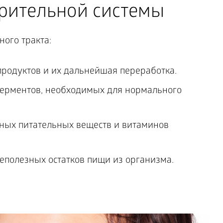
рительной системы
ого тракта:
родуктов и их дальнейшая переработка.
ферментов, необходимых для нормального
ных питательных веществ и витаминов
полезных остатков пищи из организма.