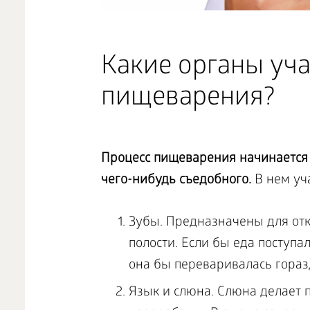
Какие органы уча
пищеварения?
Процесс пищеварения начинается с
чего-нибудь съедобного.
В нем уч
Зубы. Предназначены для от
полости. Если бы еда поступа
она бы переваривалась гораз
Язык и слюна. Слюна делает 