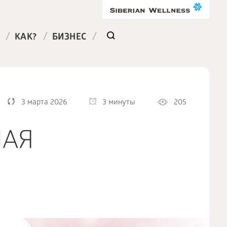
/
/
/
КАК?
БИЗНЕС
3 марта 2026
3 минуты
205
НАЯ