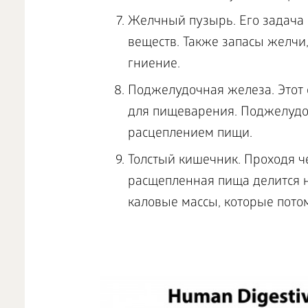
Желчный пузырь. Его задача 
веществ. Также запасы желчи
гниение.
Поджелудочная железа. Этот
для пищеварения. Поджелудо
расцеплением пищи.
Толстый кишечник. Проходя ч
расщепленная пища делится на
каловые массы, которые пото