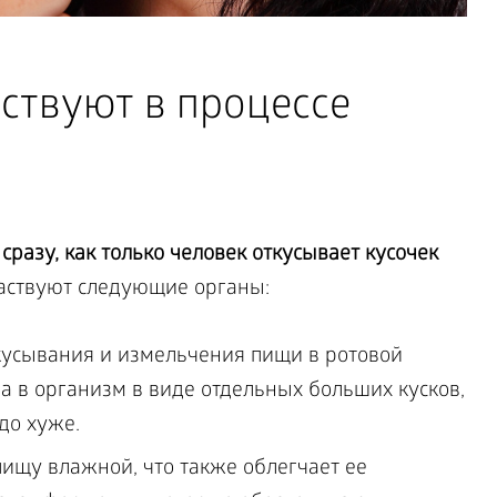
ствуют в процессе
разу, как только человек откусывает кусочек
аствуют следующие органы:
кусывания и измельчения пищи в ротовой
ла в организм в виде отдельных больших кусков,
до хуже.
пищу влажной, что также облегчает ее