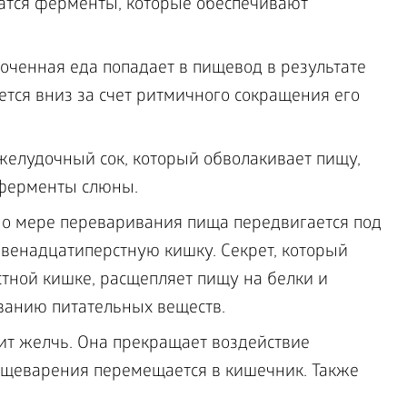
атся ферменты, которые обеспечивают
ченная еда попадает в пищевод в результате
ется вниз за счет ритмичного сокращения его
елудочный сок, который обволакивает пищу,
 ферменты слюны.
По мере переваривания пища передвигается под
венадцатиперстную кишку. Секрет, который
тной кишке, расщепляет пищу на белки и
ыванию питательных веществ.
ит желчь. Она прекращает воздействие
ищеварения перемещается в кишечник. Также