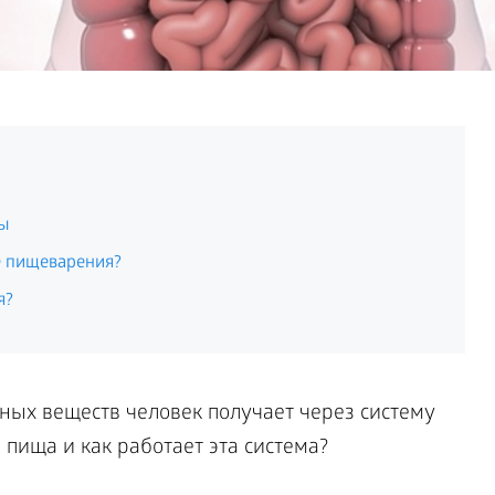
ы
е пищеварения?
я?
ных веществ человек получает через систему
пища и как работает эта система?