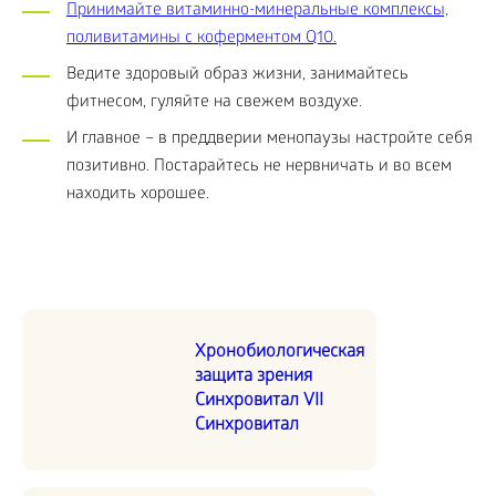
Принимайте витаминно-минеральные комплексы,
поливитамины с коферментом Q10.
Ведите здоровый образ жизни, занимайтесь
фитнесом, гуляйте на свежем воздухе.
И главное – в преддверии менопаузы настройте себя
позитивно. Постарайтесь не нервничать и во всем
находить хорошее.
Хронобиологическая
защита зрения
Синхровитал VII
Синхровитал