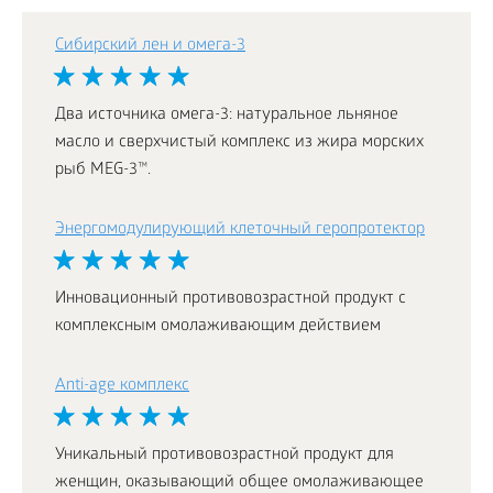
Сибирский лен и омега-3
Два источника омега-3: натуральное льняное
масло и cверхчистый комплекс из жира морских
рыб MEG-3™.
Энергомодулирующий клеточный геропротектор
Инновационный противовозрастной продукт с
комплексным омолаживающим действием
Аnti-age комплекс
Уникальный противовозрастной продукт для
женщин, оказывающий общее омолаживающее