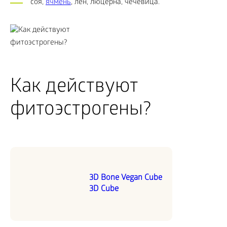
соя,
ячмень
, лен, люцерна, чечевица.
Как действуют
фитоэстрогены?
3D Bone Vegan Cube
3D Cube