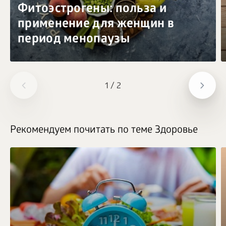
Фитоэстрогены: польза и
применение для женщин в
период менопаузы
1
/
2
Рекомендуем почитать по теме Здоровье