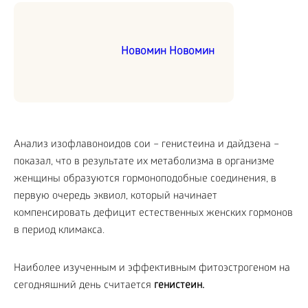
Новомин Новомин
Анализ изофлавоноидов сои – генистеина и дайдзена –
показал, что в результате их метаболизма в организме
женщины образуются гормоноподобные соединения, в
первую очередь эквиол, который начинает
компенсировать дефицит естественных женских гормонов
в период климакса.
Наиболее изученным и эффективным фитоэстрогеном на
сегодняшний день считается
генистеин.