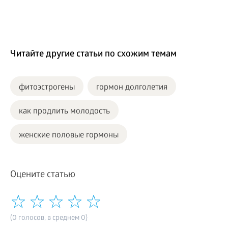
Читайте другие статьи по схожим темам
фитоэстрогены
гормон долголетия
как продлить молодость
женские половые гормоны
Оцените статью
(0 голосов, в среднем 0)