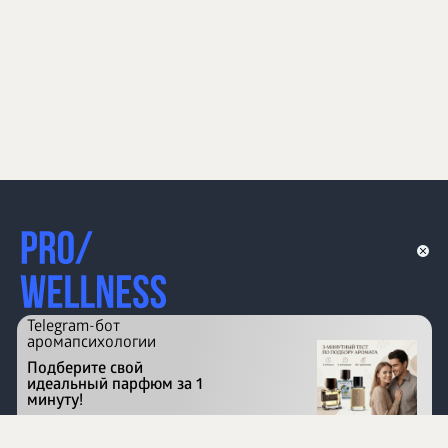
Telegram-бот
аромапсихологии
Подберите свой
идеальный парфюм за 1
минуту!
Перейти на сайт