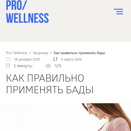
ПИТАНИЕ
СПОРТ
Pro/ Wellness
Здоровье
Как правильно применять бады
18 декабря 2020
6 марта 2026
ЗДОРОВЬЕ
3 минуты
129
КРАСОТА
КАК ПРАВИЛЬНО
ПСИХОЛОГИЯ
ПРИМЕНЯТЬ БАДЫ
ДЕТИ
ДОМ
КАК?