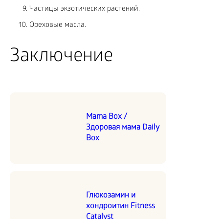
Частицы экзотических растений.
Ореховые масла.
Заключение
Mama Box /
Здоровая мама Daily
Box
Глюкозамин и
хондроитин Fitness
Catalyst