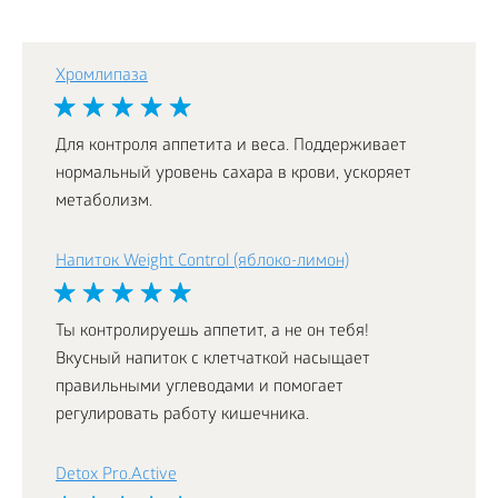
Хромлипаза
Для контроля аппетита и веса. Поддерживает
нормальный уровень сахара в крови, ускоряет
метаболизм.
Напиток Weight Control (яблоко-лимон)
Ты контролируешь аппетит, а не он тебя!
Вкусный напиток с клетчаткой насыщает
правильными углеводами и помогает
регулировать работу кишечника.
Detox Pro.Active