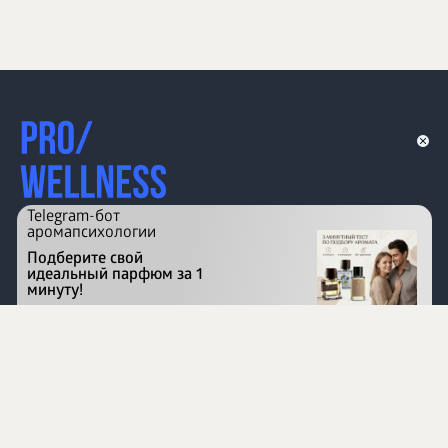
Telegram-бот
аромапсихологии
Подберите свой
идеальный парфюм за 1
минуту!
Перейти на сайт
©
1996 - 2026 ООО Международная компания
«Сибирское здоровье». Все права защищены.
Воспроизведение материалов данного сайта возможно