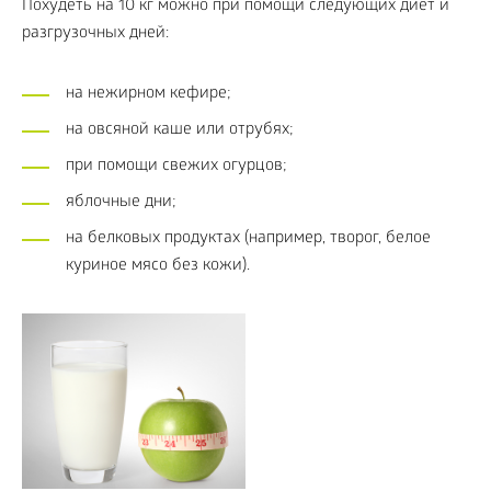
Похудеть на 10 кг можно при помощи следующих диет и
разгрузочных дней:
на нежирном кефире;
на овсяной каше или отрубях;
при помощи свежих огурцов;
яблочные дни;
на белковых продуктах (например, творог, белое
куриное мясо без кожи).