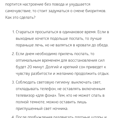
портится настроение без повода и ухудшается
самочувствие, то стоит задуматься о смене биоритмов.
Как это сделать?
Стараться просыпаться в одинаковое время. Если в
выходные хочется подольше поспать, то лучше
пораньше лечь, но не валяться в кровати до обеда.
Если днем необходимо прилечь поспать, то
оптимальным временем для восстановления сил
будет 20 минут. Долгий и крепкий сон приведет к
чувству разбитости и желанию продолжить отдых.
Соблюдать световую гигиену: выключать свет,
откладывать телефон, не оставлять включенным
телевизор «для фона». Тем, кто не может спать в
полной темноте, можно оставить лишь
приглушенный свет ночника.
После пробуждения раздвигать плотные шторы и