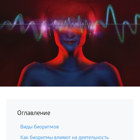
БИЗНЕС
Оглавление
Виды биоритмов
Как биоритмы влияют на деятельность