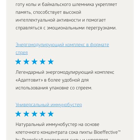
готу колы и байкальского шлемника укрепляет
память, способствует высокой
интеллектуальной активности и помогает
справляться с эмоциональными перегрузками.
Энергомодулирующий комплекс в формате
спрея
Легендарный энергомодулирующий комплекс
«Адаптовит» в более удобной для
использования упаковке со спреем.
Универсальный иммунобустер
Натуральный иммунобустер на основе
клеточного концентрата сока пихты Bioeffective™