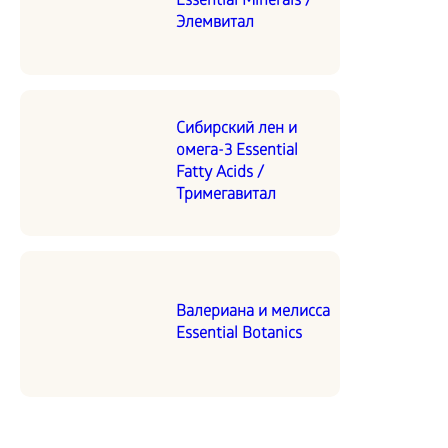
Essential Minerals /
Элемвитал
Сибирский лен и
омега-3 Essential
Fatty Acids /
Тримегавитал
Валериана и мелисса
Essential Botanics