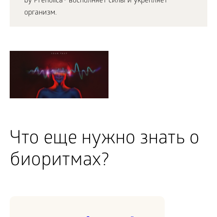
by Prenolica® восполняет силы и укрепляет
организм.
Что еще нужно знать о
биоритмах?