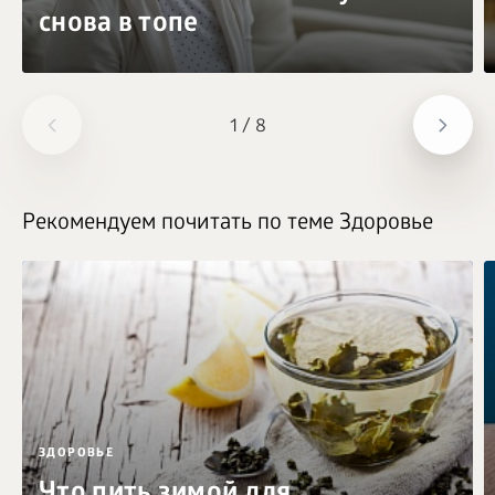
снова в топе
1
/
8
Рекомендуем почитать по теме Здоровье
ЗДОРОВЬЕ
Что пить зимой для