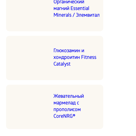
Органический
магний Essential
Minerals / Элемвитал
Глюкозамин и
хондроитин Fitness
Catalyst
Жевательный
мармелад с
прополисом
CoreNRG®