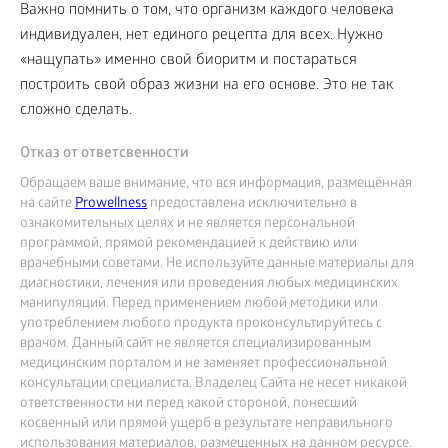
Важно помнить о том, что организм каждого человека
индивидуален, нет единого рецепта для всех. Нужно
«нащупать» именно свой биоритм и постараться
построить свой образ жизни на его основе. Это не так
сложно сделать.
Отказ от ответсвенности
Обращаем ваше внимание, что вся информация, размещённая
на сайте
Prowellness
предоставлена исключительно в
ознакомительных целях и не является персональной
программой, прямой рекомендацией к действию или
врачебными советами. Не используйте данные материалы для
диагностики, лечения или проведения любых медицинских
манипуляций. Перед применением любой методики или
употреблением любого продукта проконсультируйтесь с
врачом. Данный сайт не является специализированным
медицинским порталом и не заменяет профессиональной
консультации специалиста. Владелец Сайта не несет никакой
ответственности ни перед какой стороной, понесший
косвенный или прямой ущерб в результате неправильного
использования материалов, размещенных на данном ресурсе.