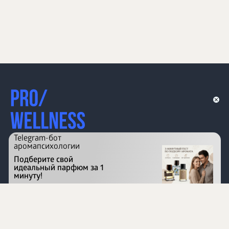
Telegram-бот
аромапсихологии
Подберите свой
идеальный парфюм за 1
минуту!
Перейти на сайт