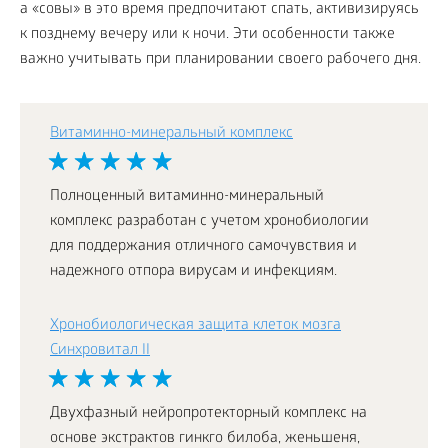
а «совы» в это время предпочитают спать, активизируясь
к позднему вечеру или к ночи. Эти особенности также
важно учитывать при планировании своего рабочего дня.
Витаминно-минеральный комплекс
Полноценный витаминно-минеральный
комплекс разработан с учетом хронобиологии
для поддержания отличного самочувствия и
надежного отпора вирусам и инфекциям.
Хронобиологическая защита клеток мозга
Синхровитал II
Двухфазный нейропротекторный комплекс на
основе экстрактов гинкго билоба, женьшеня,