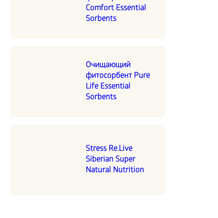
Comfort Essential
Sorbents
Очищающий
фитосорбент Pure
Life Essential
Sorbents
Stress Re.Live
Siberian Super
Natural Nutrition