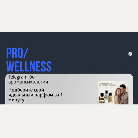
Telegram-бот
аромапсихологии
Подберите свой
идеальный парфюм за 1
минуту!
Перейти на сайт
©
1996 - 2026 ООО Международная компания
«Сибирское здоровье». Все права защищены.