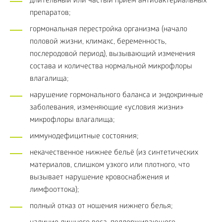
длительный или частый прием антибактериальных
препаратов;
гормональная перестройка организма (начало
половой жизни, климакс, беременность,
послеродовой период), вызывающий изменения
состава и количества нормальной микрофлоры
влагалища;
нарушение гормонального баланса и эндокринные
заболевания, изменяющие «условия жизни»
микрофлоры влагалища;
иммунодефицитные состояния;
некачественное нижнее бельё (из синтетических
материалов, слишком узкого или плотного, что
вызывает нарушение кровоснабжения и
лимфооттока);
полный отказ от ношения нижнего белья;