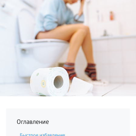
БИЗНЕС
Оглавление
Быстрое избавление