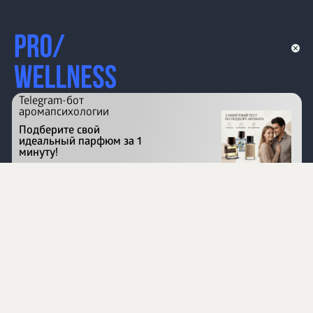
Telegram-бот
аромапсихологии
Подберите свой
идеальный парфюм за 1
минуту!
Перейти на сайт
©
1996 - 2026 ООО Международная компания
«Сибирское здоровье». Все права защищены.
Воспроизведение материалов данного сайта возможно
при условии обязательного размещения активной
ссылки на www.siberianhealth.com.
Вся бизнес-информация, представленная на данном