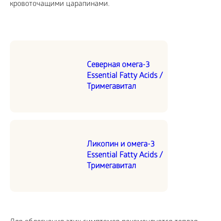
кровоточащими царапинами.
Северная омега-3
Essential Fatty Acids /
Тримегавитал
Ликопин и омега-3
Essential Fatty Acids /
Тримегавитал