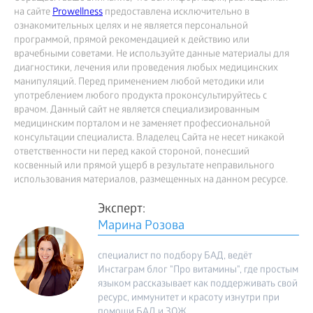
на сайте
Prowellness
предоставлена исключительно в
ознакомительных целях и не является персональной
программой, прямой рекомендацией к действию или
врачебными советами. Не используйте данные материалы для
диагностики, лечения или проведения любых медицинских
манипуляций. Перед применением любой методики или
употреблением любого продукта проконсультируйтесь с
врачом. Данный сайт не является специализированным
медицинским порталом и не заменяет профессиональной
консультации специалиста. Владелец Сайта не несет никакой
ответственности ни перед какой стороной, понесший
косвенный или прямой ущерб в результате неправильного
использования материалов, размещенных на данном ресурсе.
Эксперт:
Марина Розова
специалист по подбору БАД, ведёт
Инстаграм блог "Про витамины", где простым
языком рассказывает как поддерживать свой
ресурс, иммунитет и красоту изнутри при
помощи БАД и ЗОЖ