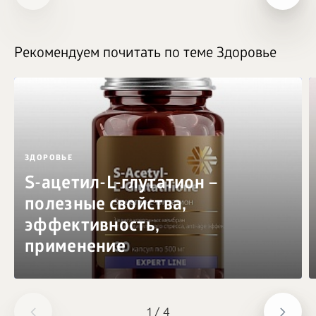
Рекомендуем почитать по теме Здоровье
ЗДОРОВЬЕ
S-ацетил-L-глутатион –
полезные свойства,
эффективность,
применение
1
/
4