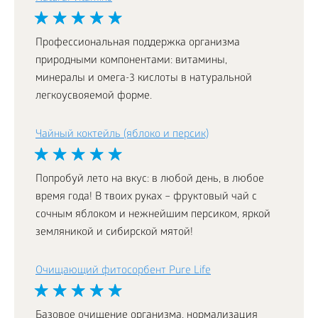
Профессиональная поддержка организма
природными компонентами: витамины,
минералы и омега-3 кислоты в натуральной
легкоусвояемой форме.
Чайный коктейль (яблоко и персик)
Попробуй лето на вкус: в любой день, в любое
время года! В твоих руках – фруктовый чай с
сочным яблоком и нежнейшим персиком, яркой
земляникой и сибирской мятой!
Очищающий фитосорбент Pure Life
Базовое очищение организма, нормализация