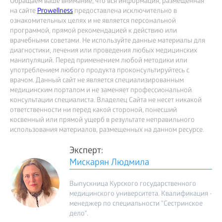
Обращаем ваше внимание, что вся информация, размещённая
на сайте
Prowellness
предоставлена исключительно в
ознакомительных целях и не является персональной
программой, прямой рекомендацией к действию или
врачебными советами. Не используйте данные материалы для
диагностики, лечения или проведения любых медицинских
манипуляций. Перед применением любой методики или
употреблением любого продукта проконсультируйтесь с
врачом. Данный сайт не является специализированным
медицинским порталом и не заменяет профессиональной
консультации специалиста. Владелец Сайта не несет никакой
ответственности ни перед какой стороной, понесший
косвенный или прямой ущерб в результате неправильного
использования материалов, размещенных на данном ресурсе.
Эксперт:
Мискарян Людмила
Выпускница Курского государственного
медицинского университета. Квалификация -
менеджер по специальности "Сестринское
дело".