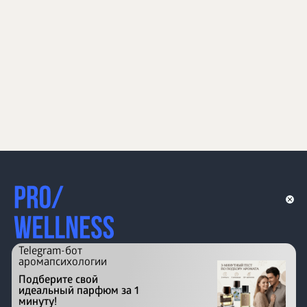
Telegram-бот
аромапсихологии
Подберите свой
идеальный парфюм за 1
минуту!