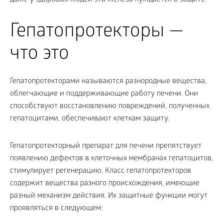
даже у здоровых людей эта железа нуждается в защите.
Гепатопротекторы —
что это
Гепатопротекторами называются разнородные вещества,
облегчающие и поддерживающие работу печени. Они
способствуют восстановлению повреждений, полученных
гепатоцитами, обеспечивают клеткам защиту.
Гепатопротекторный препарат для печени
препятствует
появлению дефектов в клеточных мембранах гепатоцитов,
стимулирует регенерацию. Класс гепатопротекторов
содержит вещества разного происхождения, имеющие
разный механизм действия. Их защитные функции могут
проявляться в следующем: