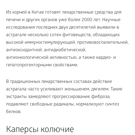
Из корней в Китае готовят лекарственные средства для
печени и других органов уже более 2000 лет. Научные
исследования последних двух десятилетий выявили в
астрагале несколько сотен фитовеществ, обладающих
высокой иммуностимулирующей, противовоспалительной,
антиоксидантной, антидиабетической,
антионкологической активностью, а также кардио- и
гепатопротекторными свойствами.
В традиционных лекарственных составах действие
астрагала часто усиливают женьшенем, дягилем. Такие
экстракты замедляют прогрессирование фиброза,
подавляют свободные радикалы, нормализуют синтез
белков.
Каперсы колючие