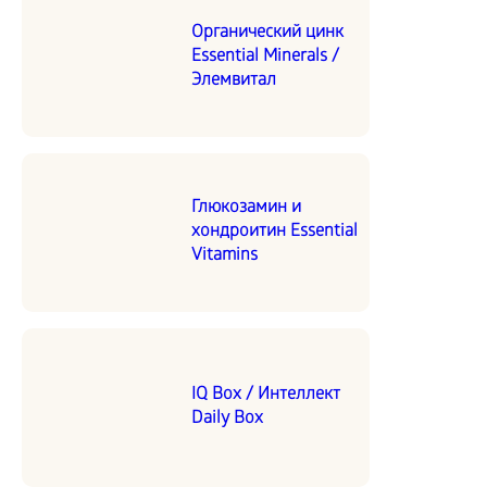
Органический цинк
Essential Minerals /
Элемвитал
Глюкозамин и
хондроитин Essential
Vitamins
IQ Box / Интеллект
Daily Box