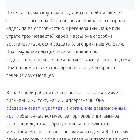
Печень — самая крупная и одна из важнейших желез
человеческого тела. Она настолько важна, что природа
наделила ее способностью к регенерации. Даже при
утрате трех четвертей своей массы она способна
восстановиться, если создать благоприятные условия.
Поэтому даже при циррозе IV степени при
поддерживающем лечении пациенты могут жить годами.
При полном отказе этого органа человек умирает в
течение двух месяцев.
В ходе своей работы печень постоянно контактирует с
сильнейшими токсинами и аллергенами. Она
обезвреживает и удаляет из организма всевозможные
яды
, избыточные количества гормонов и витаминов,
вредные вещества, образующиеся в результате
метаболизма (фенол, ацетон, аммиак и другие). Поэтому