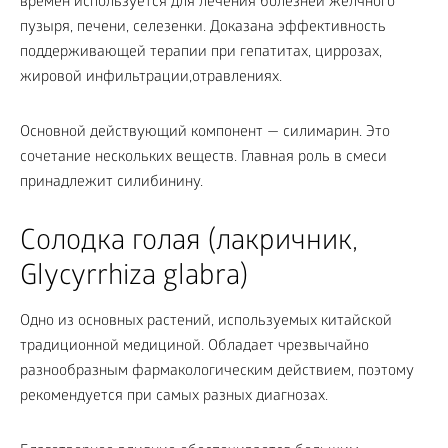
времен используется для лечения болезней желчного
пузыря, печени, селезенки. Доказана эффективность
поддерживающей терапии при гепатитах, циррозах,
жировой инфильтрации,отравлениях.
Основной действующий компонент — силимарин. Это
сочетание нескольких веществ. Главная роль в смеси
принадлежит силибинину.
Солодка голая (лакричник,
Glycyrrhiza glabra)
Одно из основных растений, используемых китайской
традиционной медициной. Обладает чрезвычайно
разнообразным фармакологическим действием, поэтому
рекомендуется при самых разных диагнозах.