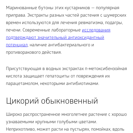
Маринованные бутоны этих кустарников — популярная
приправа. Экстракты разных частей растения с шумерских
времен используются для лечения ревматизма, подагры,
печени. Современные лабораторные
исследования
подтверждают значительный антиоксидантный
потенциал
, наличие антибактериального и
противоракового действия.
Присутствующая в водных экстрактах п-метоксибензойная
кислота защищает гепатоциты от повреждения их
парацетамолом, некоторыми антибиотиками.
Цикорий обыкновенный
Широко распространенное многолетнее растение с хорошо
узнаваемыми крупными голубыми цветами.
Неприхотливо, может расти на пустырях, помойках, вдоль