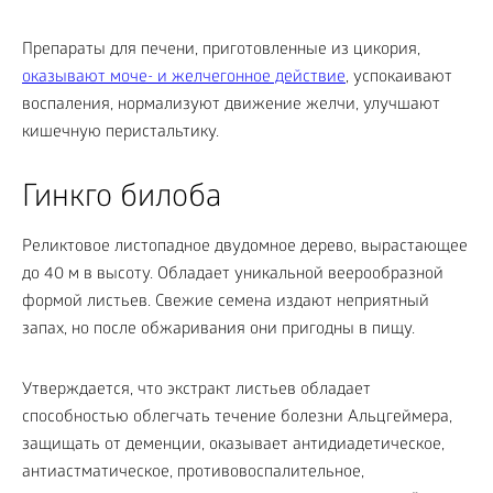
Препараты для печени, приготовленные из цикория,
оказывают моче- и желчегонное действие
, успокаивают
воспаления, нормализуют движение желчи, улучшают
кишечную перистальтику.
Гинкго билоба
Реликтовое листопадное двудомное дерево, вырастающее
до 40 м в высоту. Обладает уникальной веерообразной
формой листьев. Свежие семена издают неприятный
запах, но после обжаривания они пригодны в пищу.
Утверждается, что экстракт листьев обладает
способностью облегчать течение болезни Альцгеймера,
защищать от деменции, оказывает антидиадетическое,
антиастматическое, противовоспалительное,