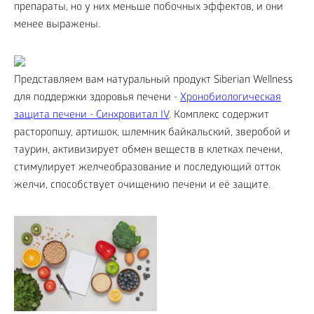
препараты, но у них меньше побочных эффектов, и они
менее выражены.
Представляем вам натуральный продукт Siberian Wellness
для поддержки здоровья печени -
Хронобиологическая
защита печени - Синхровитал IV
. Комплекс содержит
расторопшу, артишок, шлемник байкальский, зверобой и
таурин, активизирует обмен веществ в клетках печени,
стимулирует желчеобразование и последующий отток
желчи, способствует очищению печени и её защите.