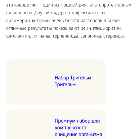
это кверцетин — один из мощнейших гепатопротекторных
флавонолов. Другой лидер по эффективности —
силимарин, которым очень богата расторопша.Также
отличные результаты показывают реин, глицирризин,
филлантин, лигнаны, терпеноиды, сапонины, стероиды.
Набор Тригельм
Тригельм
Премиум набор для
комплексного
очищения организма