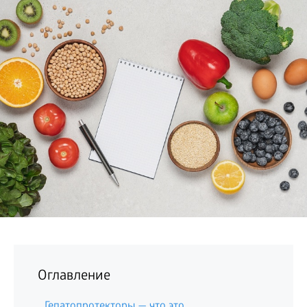
БИЗНЕС
Оглавление
Гепатопротекторы — что это