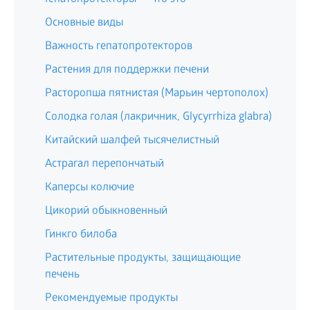
Основные виды
Важность гепатопротекторов
Растения для поддержки печени
Расторопша пятнистая (Марьин чертополох)
Солодка голая (лакричник, Glycyrrhiza glabra)
Китайский шалфей тысячелистный
Астрагал перепончатый
Каперсы колючие
Цикорий обыкновенный
Гинкго билоба
Растительные продукты, защищающие
печень
Рекомендуемые продукты