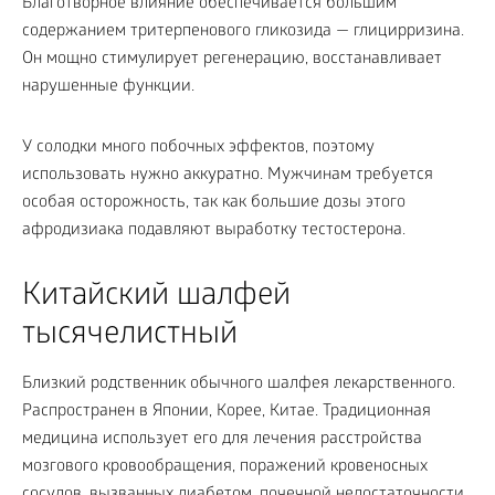
Благотворное влияние обеспечивается большим
содержанием тритерпенового гликозида — глицирризина.
Он мощно стимулирует регенерацию, восстанавливает
нарушенные функции.
У солодки много побочных эффектов, поэтому
использовать нужно аккуратно. Мужчинам требуется
особая осторожность, так как большие дозы этого
афродизиака подавляют выработку тестостерона.
Китайский шалфей
тысячелистный
Близкий родственник обычного шалфея лекарственного.
Распространен в Японии, Корее, Китае. Традиционная
медицина использует его для лечения расстройства
мозгового кровообращения, поражений кровеносных
сосудов, вызванных диабетом, почечной недостаточности,