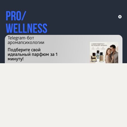
Telegram-бот
аромапсихологии
Подберите свой
идеальный парфюм за 1
минуту!
Перейти на сайт
©
1996 - 2026 ООО Международная компания
«Сибирское здоровье». Все права защищены.
Воспроизведение материалов данного сайта возможно
при условии обязательного размещения активной
ссылки на www.siberianhealth.com.
Вся бизнес-информация, представленная на данном
сайте, является недействительной для Республики