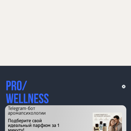
Telegram-бот
аромапсихологии
Подберите свой
идеальный парфюм за 1
минуту!