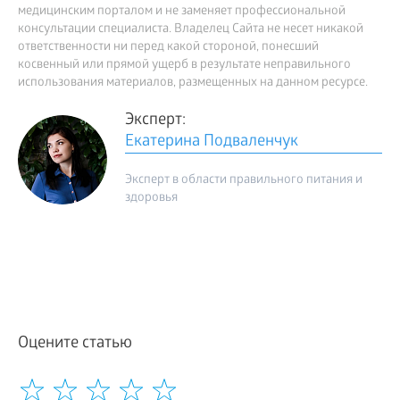
медицинским порталом и не заменяет профессиональной
консультации специалиста. Владелец Сайта не несет никакой
ответственности ни перед какой стороной, понесший
косвенный или прямой ущерб в результате неправильного
использования материалов, размещенных на данном ресурсе.
Эксперт:
Екатерина Подваленчук
Эксперт в области правильного питания и
здоровья
Оцените статью