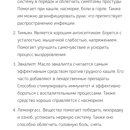
систему в порядок и облегчить симптомы простуды.
Помогает при кашле, насморке, боли в горле. Также
им можно дезинфицировать руки, что препятствует
распространению инфекции.
Тимьян. Является хорошим антисептиком. Борется с
усталостью, мышечной слабостью, напряжением.
Помогает улучшить самочувствие и ускорить
процесс выздоровления.
Эвкалипт. Масло эвкалипта считается самым
эффективным средством против грудного кашля. Его
часто добавляют в лекарственные препараты.
Способно стимулировать иммунитет и эффективно
бороться с воспалительными процессами. Также
средство хорошо справляется с насморком.
Лемонргасс. Вещество помогает победить лихорадку
и озноб, успокоить нервную систему. Также оно
способно облегчить головную боль, снять