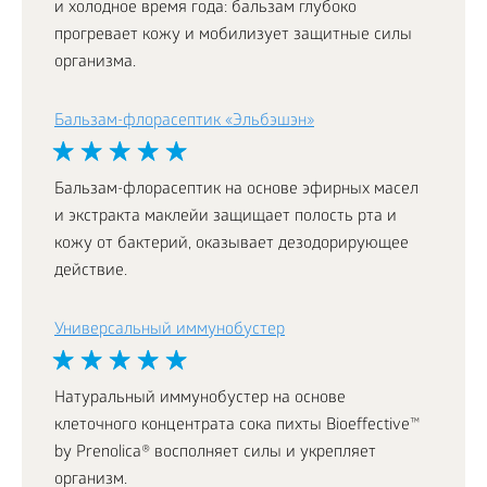
и холодное время года: бальзам глубоко
прогревает кожу и мобилизует защитные силы
организма.
Бальзам-флорасептик «Эльбэшэн»
Бальзам-флорасептик на основе эфирных масел
и экстракта маклейи защищает полость рта и
кожу от бактерий, оказывает дезодорирующее
действие.
Универсальный иммунобустер
Натуральный иммунобустер на основе
клеточного концентрата сока пихты Bioeffective™
by Prenolica® восполняет силы и укрепляет
организм.