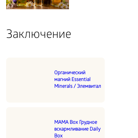
Заключение
Органический
магний Essential
Minerals / Элемвитал
MAMA Box Грудное
вскармливание Daily
Box