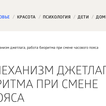
/
/
/
/
ОВЬЕ
КРАСОТА
ПСИХОЛОГИЯ
ДЕТИ
ДОМ
анизм джетлага, работа биоритма при смене часового пояса
МЕХАНИЗМ ДЖЕТЛАГ
РИТМА ПРИ СМЕНЕ
ОЯСА