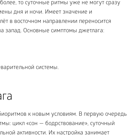
 более, то суточные ритмы уже не могут сразу
мены дня и ночи. Имеет значение и
ёт в восточном направлении переносится
а запад. Основные симптомы джетлага:
еварительной системы.
ага
биоритмов к новым условиям. В первую очередь
ы: цикл «сон — бодрствование», суточный
льной активности. Их настройка занимает