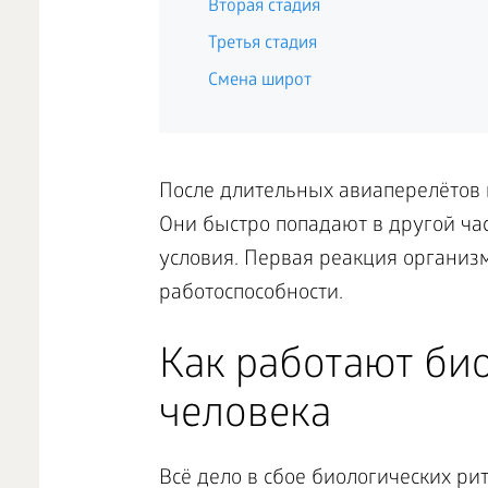
Вторая стадия
Третья стадия
Смена широт
После длительных авиаперелётов 
Они быстро попадают в другой ча
условия. Первая реакция организ
работоспособности.
Как работают би
человека
Всё дело в сбое биологических ри