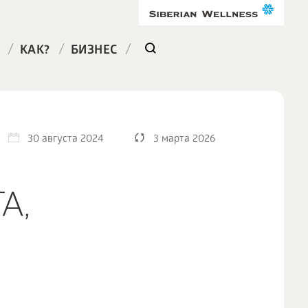
/
/
/
КАК?
БИЗНЕС
30 августа 2024
3 марта 2026
А,