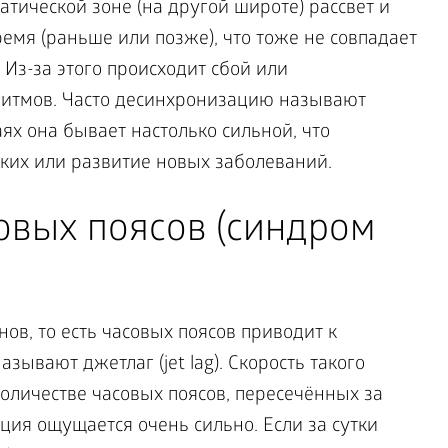
тической зоне (на другой широте) рассвет и
емя (раньше или позже), что тоже не совпадает
 Из-за этого происходит сбой или
ритмов. Часто десинхронизацию называют
ях она бывает настолько сильной, что
ких или развитие новых заболеваний.
овых поясов (синдром
ов, то есть часовых поясов приводит к
зывают джетлаг (jet lag). Скорость такого
личестве часовых поясов, пересечённых за
ация ощущается очень сильно. Если за сутки