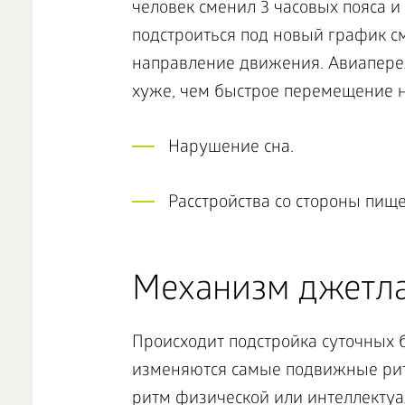
человек сменил 3 часовых пояса и
подстроиться под новый график с
направление движения. Авиаперел
хуже, чем быстрое перемещение н
Нарушение сна.
Расстройства со стороны пищ
Механизм джетл
Происходит подстройка суточных 
изменяются самые подвижные ритм
ритм физической или интеллектуа