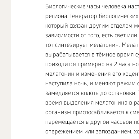
Биологические часы человека нас
региона. Генератор биологических
который связан другим отделом 
зависимости от того, есть свет ил
тот синтезирует мелатонин. Мелат
вырабатывается в тёмное время с
приходится примерно на 2 часа н
мелатонин и изменения его коцен
наступила ночь, и меняют режим с
замедляется вплоть до остановки. 
время выделения мелатонина в ра
организм приспосабливается к сме
перемещается в другой часовой поя
опережением или запозданием, хо