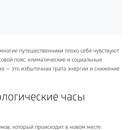
многие путешественники плохо себя чувствуют.
совой пояс, климатические и социальные
ма — это избыточная трата энергии и снижение
ологические часы
тмов, который происходит в новом месте.