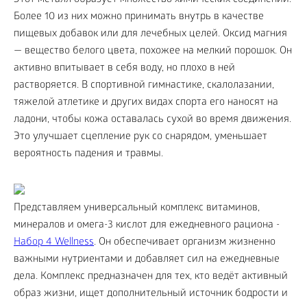
Этот металл образует множество химических соединений.
Более 10 из них можно принимать внутрь в качестве
пищевых добавок или для лечебных целей. Оксид магния
— вещество белого цвета, похожее на мелкий порошок. Он
активно впитывает в себя воду, но плохо в ней
растворяется. В спортивной гимнастике, скалолазании,
тяжелой атлетике и других видах спорта его наносят на
ладони, чтобы кожа оставалась сухой во время движения.
Это улучшает сцепление рук со снарядом, уменьшает
вероятность падения и травмы.
Представляем универсальный комплекс витаминов,
минералов и омега-3 кислот для ежедневного рациона -
Набор 4 Wellness
. Он обеспечивает организм жизненно
важными нутриентами и добавляет сил на ежедневные
дела. Комплекс предназначен для тех, кто ведёт активный
образ жизни, ищет дополнительный источник бодрости и