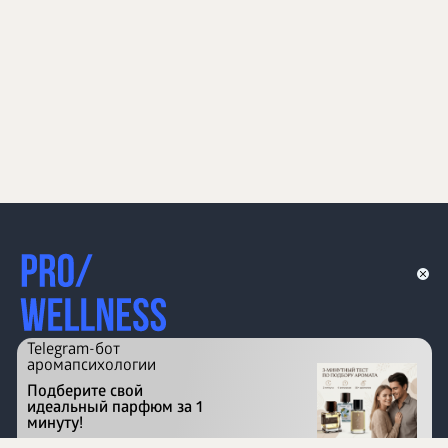
Telegram-бот
аромапсихологии
Подберите свой
идеальный парфюм за 1
минуту!
Перейти на сайт