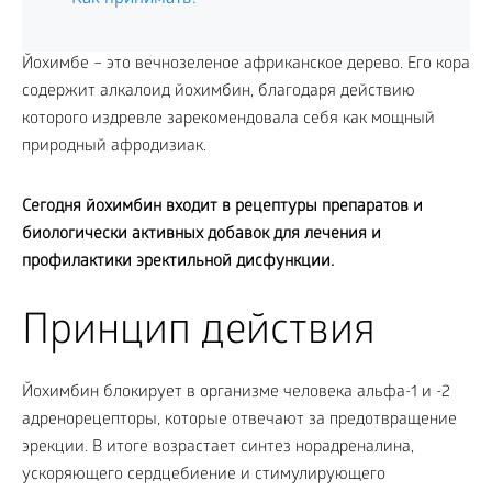
Йохимбе – это вечнозеленое африканское дерево. Его кора
содержит алкалоид йохимбин, благодаря действию
которого издревле зарекомендовала себя как мощный
природный афродизиак.
Сегодня йохимбин входит в рецептуры препаратов и
биологически активных добавок для лечения и
профилактики эректильной дисфункции.
Принцип действия
Йохимбин блокирует в организме человека альфа-1 и -2
адренорецепторы, которые отвечают за предотвращение
эрекции. В итоге возрастает синтез норадреналина,
ускоряющего сердцебиение и стимулирующего