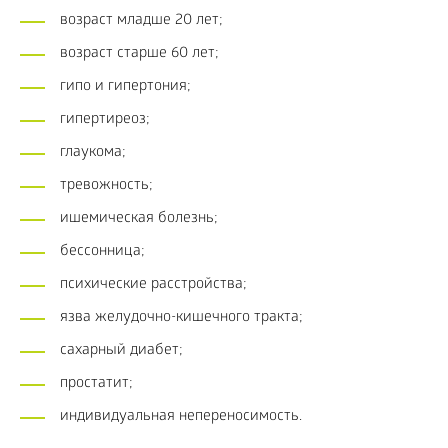
возраст младше 20 лет;
возраст старше 60 лет;
гипо и гипертония;
гипертиреоз;
глаукома;
тревожность;
ишемическая болезнь;
бессонница;
психические расстройства;
язва желудочно-кишечного тракта;
сахарный диабет;
простатит;
индивидуальная непереносимость.