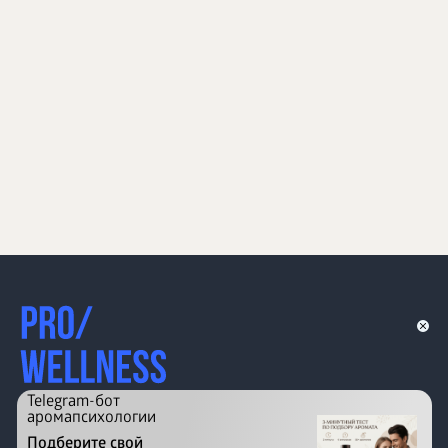
Telegram-бот
аромапсихологии
Подберите свой