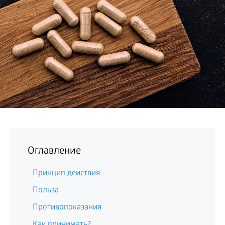
БИЗНЕС
Оглавление
Принцип действия
Польза
Противопоказания
Как принимать?