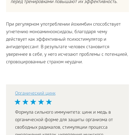
перед тренировками повышают их эффективность.
При регулярном употреблении йохимбин способствует
угнетению моноаминооксидазы, благодаря чему
действует как эффективный психостимулятор и
антидепрессант. В результате человек становится
увереннее в себе, у него исчезают проблемы с потенцией,
спровоцированные страхом неудачи.
Органический цинк
Формула сильного иммунитета: цинк и медь в
органической форме для защиты организма от
свободных радикалов, стимуляции процесса