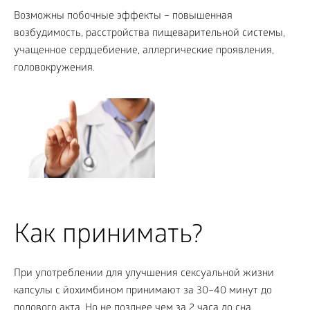
Возможны побочные эффекты – повышенная
возбудимость, расстройства пищеварительной системы,
учащенное сердцебиение, аллергические проявления,
головокружения.
Как принимать?
При употреблении для улучшения сексуальной жизни
капсулы с йохимбином принимают за 30–40 минут до
полового акта. Но не позднее чем за 2 часа до сна.