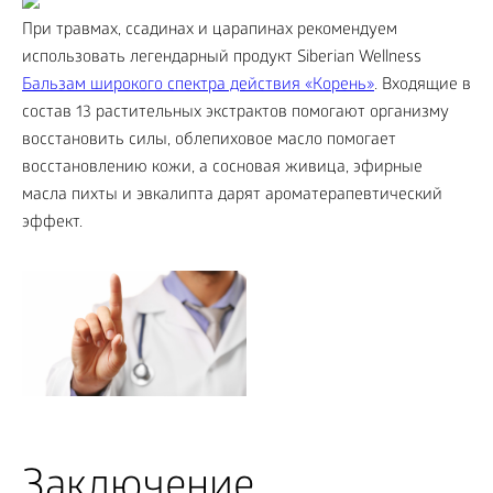
При травмах, ссадинах и царапинах рекомендуем
использовать легендарный продукт Siberian Wellness
Бальзам широкого спектра действия «Корень»
. Входящие в
состав 13 растительных экстрактов помогают организму
восстановить силы, облепиховое масло помогает
восстановлению кожи, а сосновая живица, эфирные
масла пихты и эвкалипта дарят ароматерапевтический
эффект.
Заключение