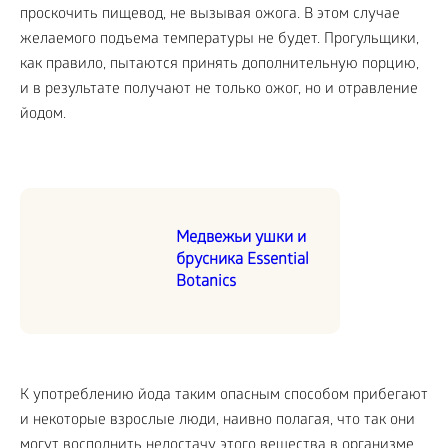
проскочить пищевод, не вызывая ожога. В этом случае
желаемого подъема температуры не будет. Прогульщики,
как правило, пытаются принять дополнительную порцию,
и в результате получают не только ожог, но и отравление
йодом.
Медвежьи ушки и
брусника Essential
Botanics
К употреблению йода таким опасным способом прибегают
и некоторые взрослые люди, наивно полагая, что так они
могут восполнить недостачу этого вещества в организме.