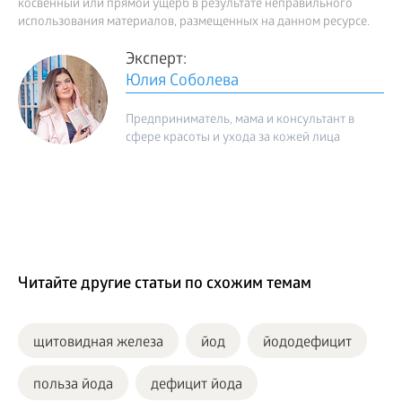
косвенный или прямой ущерб в результате неправильного
использования материалов, размещенных на данном ресурсе.
Эксперт:
Юлия Соболева
Предприниматель, мама и консультант в
сфере красоты и ухода за кожей лица
Читайте другие статьи по схожим темам
щитовидная железа
йод
йододефицит
польза йода
дефицит йода