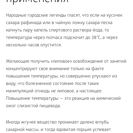
Народные городские легенды гласят, что если на кусочек
сахара-рафинада или в чайную ложку сахара-песка
капнуть пару капель спиртового раствора йода, то
температура через полчаса подскочит до 38°С, а через
несколько часов опустится.
Желающие получить «липовое» освобождение от занятий
концентрируют свое внимание только на факте
повышения температуры, но совершенно упускают из
виду, что болезненное состояние после таких
манипуляций отнюдь не липовое, а настоящее.
Повышение температуры — это реакция на химический
ожог слизистой пищевода.
Иногда жгучее вещество проникает далеко вглубь
сахарной массы, и тогда ядовитая порция успевает