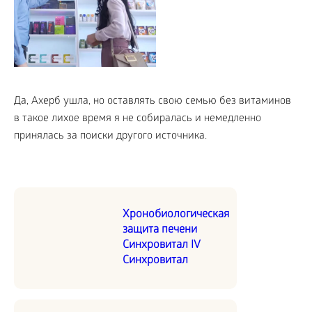
Да, Ахерб ушла, но оставлять свою семью без витаминов
в такое лихое время я не собиралась и немедленно
принялась за поиски другого источника.
Хронобиологическая
защита печени
Синхровитал IV
Синхровитал