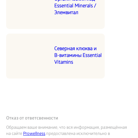
Essential Minerals /
Элемвитал
Северная клюква и
В-витамины Essential
Vitamins
Отказ от ответсвенности
Обращаем ваше внимание, что вся информация, размещённая
на сайте
Prowellness
предоставлена исключительно в