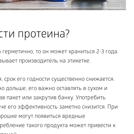
сти протеина?
 герметично, то он может храниться 2-3 года.
вает производитель на этикетке.
, срок его годности существенно снижается.
 дольше, его важно оставлять в сухом и
ав пакет или закрутив банку. Употребить
че его эффективность заметно снизится. При
орошке могут появиться вредные
ребление такого продукта может привести к