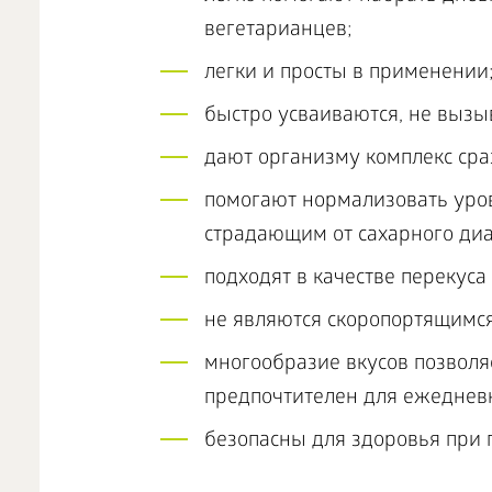
вегетарианцев;
легки и просты в применении
быстро усваиваются, не выз
дают организму комплекс сра
помогают нормализовать уров
страдающим от сахарного диа
подходят в качестве перекуса
не являются скоропортящимся
многообразие вкусов позволяе
предпочтителен для ежеднев
безопасны для здоровья при 