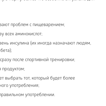
;
ывают проблем с пищеварением;
зу всех аминокислот;
ень инсулина (их иногда назначают людям,
бета);
 сразу после спортивной тренировки;
 продуктом;
т выбрать тот, который будет более
ного употребления;
правильном употреблении.