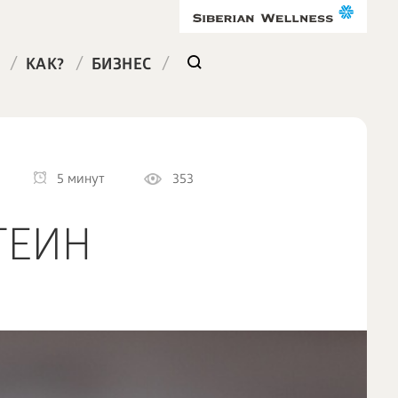
/
/
/
КАК?
БИЗНЕС
5 минут
353
ТЕИН