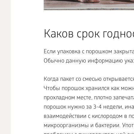
Каков срок годно
Если упаковка с порошком закрыта
Обычно данную информацию указы
Когда пакет со смесью открывается
Чтобы порошок хранился как можно
прохладном месте, плотно запечат
порошок нужно за 3-4 недели, ина
взаимодействии с кислородом в п
микроорганизмы и бактерии. Упот