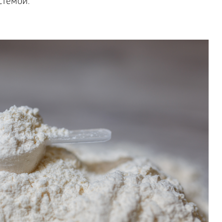
стемой.