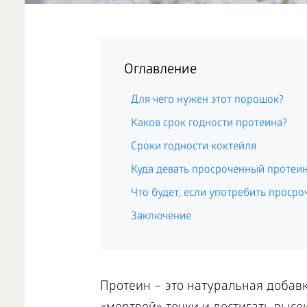
Оглавление
Для чего нужен этот порошок?
Каков срок годности протеина?
Сроки годности коктейля
Куда девать просроченный протеи
Что будет, если употребить проср
Заключение
Протеин – это натуральная добавк