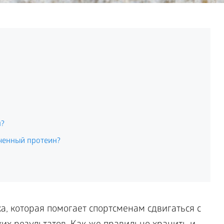
н?
оченный протеин?
а, которая помогает спортсменам сдвигаться с