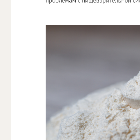
проблемам с пищеварительной си