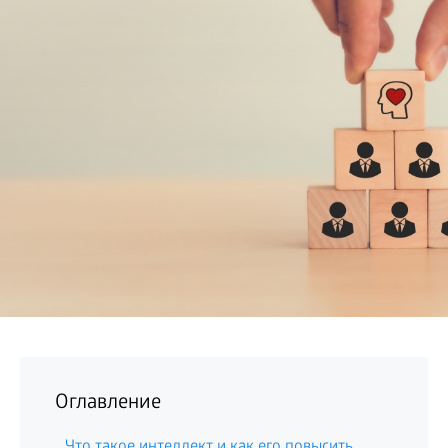
БИЗНЕС
Оглавление
Что такое интеллект и как его повысить