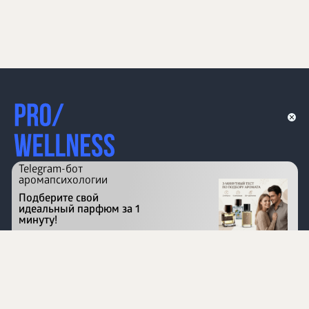
Telegram-бот
аромапсихологии
Подберите свой
идеальный парфюм за 1
минуту!
Перейти на сайт
©
1996 - 2026 ООО Международная компания
«Сибирское здоровье». Все права защищены.