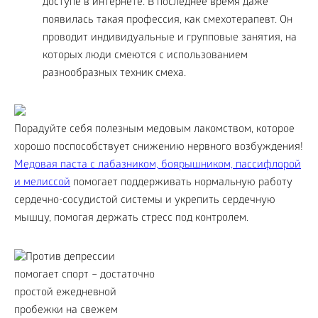
доступе в интернете. В последнее время даже
появилась такая профессия, как смехотерапевт. Он
проводит индивидуальные и групповые занятия, на
которых люди смеются с использованием
разнообразных техник смеха.
Порадуйте себя полезным медовым лакомством, которое
хорошо поспособствует снижению нервного возбуждения!
Медовая паста с лабазником, боярышником, пассифлорой
и мелиссой
помогает поддерживать нормальную работу
сердечно-сосудистой системы и укрепить сердечную
мышцу, помогая держать стресс под контролем.