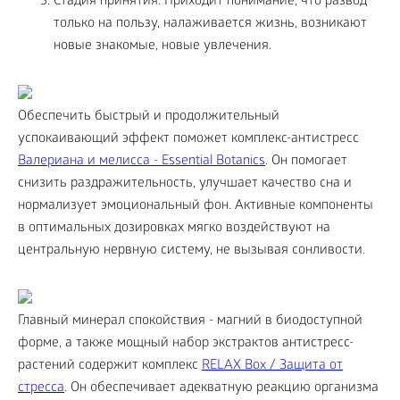
Стадия принятия. Приходит понимание, что развод
только на пользу, налаживается жизнь, возникают
новые знакомые, новые увлечения.
Обеспечить быстрый и продолжительный
успокаивающий эффект поможет комплекс-антистресс
Валериана и мелисса - Essential Botanics
. Он помогает
снизить раздражительность, улучшает качество сна и
нормализует эмоциональный фон. Активные компоненты
в оптимальных дозировках мягко воздействуют на
центральную нервную систему, не вызывая сонливости.
Главный минерал спокойствия - магний в биодоступной
форме, а также мощный набор экстрактов антистресс-
растений содержит комплекс
RELAX Box / Защита от
стресса
. Он обеспечивает адекватную реакцию организма