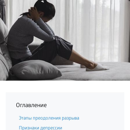
БИЗНЕС
Оглавление
Этапы преодоления разрыва
Признаки депрессии