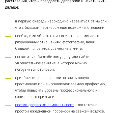
расставания, чтобы преодолеть депрессию и начать жить
дальше:
в первую очередь необходимо избавиться от мысли,
что с бывшим партнером еще возможны отношения;
необходимо убрать с глаз все, что напоминает о
разрушенных отношениях: фотографии, вещи
бывшей половинки, совместные книги;
посвятить себя любимому делу или найти
увлекательное занятие, в которое можно
погрузиться с головой;
приобрести новые навыки, освоить новую
престижную или высокооплачиваемую профессию,
чтобы повысить уровень профессионального и
социального признания;
против депрессии помогает спорт
– достаточно
простой ежедневной пробежки на свежем воздухе;