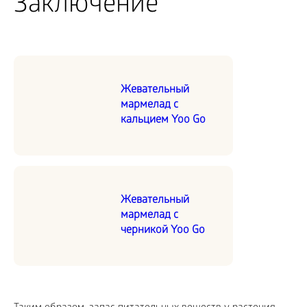
Заключение
Жевательный
мармелад с
кальцием Yoo Go
Жевательный
мармелад с
черникой Yoo Go