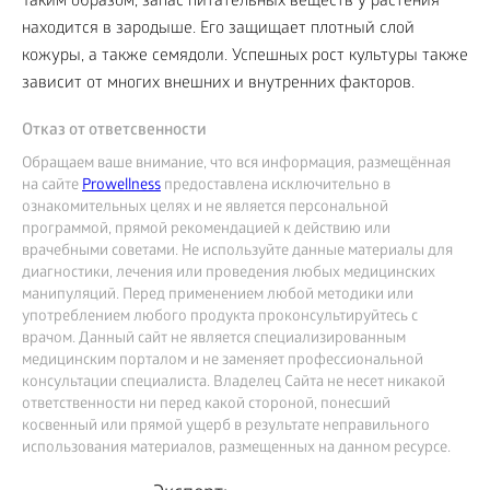
Таким образом, запас питательных веществ у растения
находится в зародыше. Его защищает плотный слой
кожуры, а также семядоли. Успешных рост культуры также
зависит от многих внешних и внутренних факторов.
Отказ от ответсвенности
Обращаем ваше внимание, что вся информация, размещённая
на сайте
Prowellness
предоставлена исключительно в
ознакомительных целях и не является персональной
программой, прямой рекомендацией к действию или
врачебными советами. Не используйте данные материалы для
диагностики, лечения или проведения любых медицинских
манипуляций. Перед применением любой методики или
употреблением любого продукта проконсультируйтесь с
врачом. Данный сайт не является специализированным
медицинским порталом и не заменяет профессиональной
консультации специалиста. Владелец Сайта не несет никакой
ответственности ни перед какой стороной, понесший
косвенный или прямой ущерб в результате неправильного
использования материалов, размещенных на данном ресурсе.