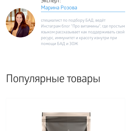
Эксперт:
Марина Розова
специалист по подбору БАД, ведёт
Инстаграм блог "Про витамины", где простым
языком рассказывает как поддерживать свой
ресурс, иммунитет и красоту изнутри при
помощи БАД и ЗОЖ
Популярные товары