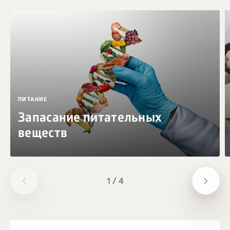
ПИТАНИЕ
Запасание питательных
веществ
1
/
4