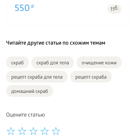
550
б.
11
Читайте другие статьи по схожим темам
скраб
скраб для тела
очищение кожи
рецепт скраба для тела
рецепт скраба
домашний скраб
Оцените статью