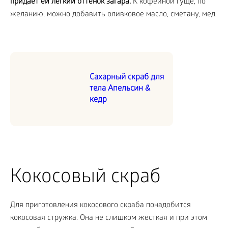
придает ей легкий оттенок загара.
К кофейной гуще, по
желанию, можно добавить оливковое масло, сметану, мед.
Сахарный скраб для
тела Апельсин &
кедр
Кокосовый скраб
Для приготовления кокосового скраба понадобится
кокосовая стружка. Она не слишком жесткая и при этом