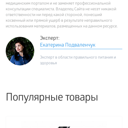
медицинским порталом и не заменяет профессиональной
консультации специалиста. Владелец Сайта не несет никакой
ответственности ни перед какой стороной, понесший
косвенный или прямой ущерб в результате неправильного
использования материалов, размещенных на данном ресурсе.
Эксперт:
Екатерина Подваленчук
Эксперт в области правильного питания и
здоровья
Популярные товары