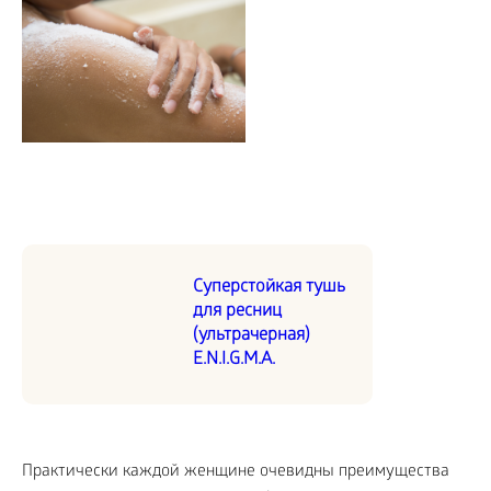
Суперстойкая тушь
для ресниц
(ультрачерная)
E.N.I.G.M.A.
Практически каждой женщине очевидны преимущества