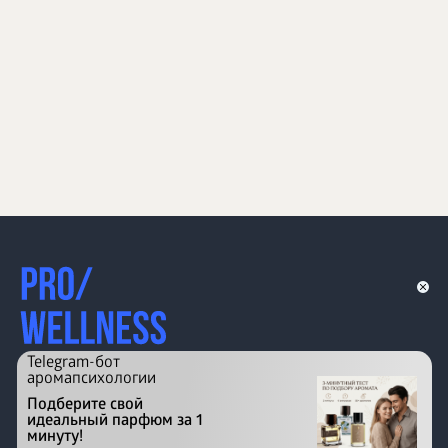
Telegram-бот
аромапсихологии
Подберите свой
идеальный парфюм за 1
минуту!