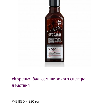
«Корень», бальзам широкого спектра
действия
#431830
250 мл