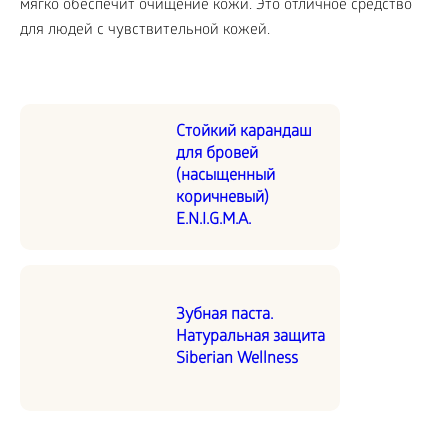
мягко обеспечит очищение кожи. Это отличное средство
для людей с чувствительной кожей.
Стойкий карандаш
для бровей
(насыщенный
коричневый)
E.N.I.G.M.A.
Зубная паста.
Натуральная защита
Siberian Wellness