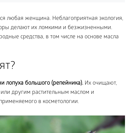
тся любая женщина. Неблагоприятная экология,
оры делают их ломкими и безжизненными.
родные средства, в том числе на основе масла
ят?
и лопуха большого (репейника).
Их очищают,
 или другим растительным маслом и
 применяемого в косметологии.