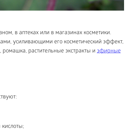
вном, в аптеках или в магазинах косметики.
ами, усиливающими его косметический эффект,
, ромашка, растительные экстракты и
эфирные
ствуют:
 кислоты;