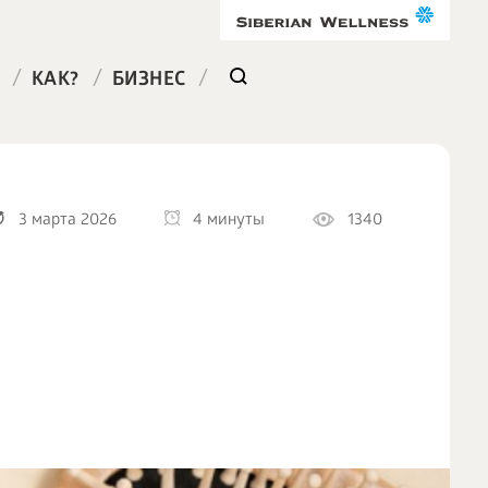
/
/
/
КАК?
БИЗНЕС
3 марта 2026
4 минуты
1340