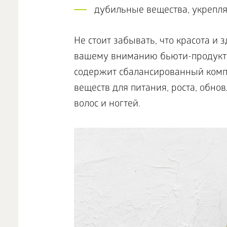
дубильные вещества, укрепл
Не стоит забывать, что красота и 
вашему вниманию бьюти-продукт S
содержит сбалансированный комп
веществ для питания, роста, обно
волос и ногтей.