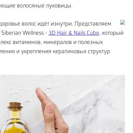
яющие волосяные луковицы.
здоровье волос идёт изнутри. Представляем
iberian Wellness -
3D Hair & Nails Cube
, который
лекс витаминов, минералов и полезных
вления и укрепления кератиновых структур