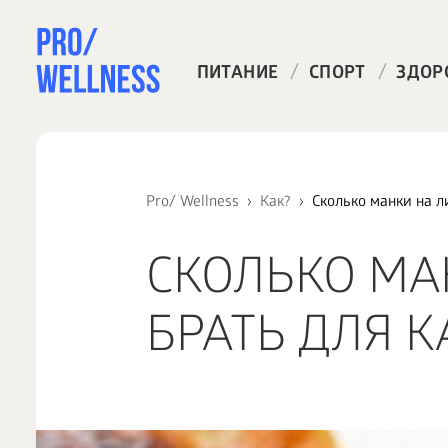
/
/
ПИТАНИЕ
СПОРТ
ЗДОР
Pro/ Wellness
Как?
Сколько манки на л
СКОЛЬКО МА
БРАТЬ ДЛЯ 