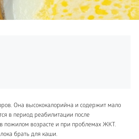
оров. Она высококалорийна и содержит мало
тся в период реабилитации после
в пожилом возрасте и при проблемах ЖКТ.
олока брать для каши.