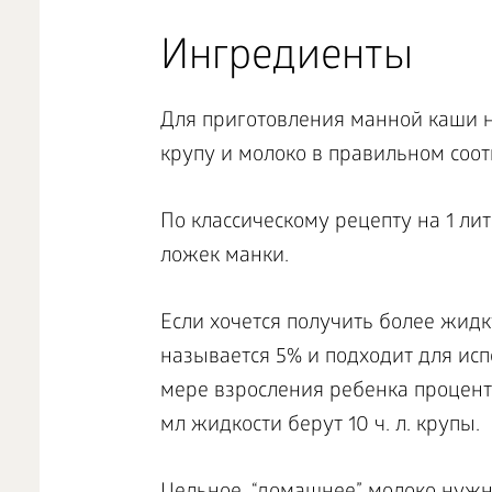
Ингредиенты
Для приготовления манной каши н
крупу и молоко в правильном соо
По классическому рецепту на 1 лит
ложек манки.
Если хочется получить более жидку
называется 5% и подходит для ис
мере взросления ребенка процентн
мл жидкости берут 10 ч. л. крупы.