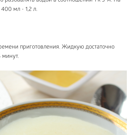
 разбавлять водой в соотношении 1 к 3-м. На
 400 мл - 1,2 л.
времени приготовления. Жидкую достаточно
5 минут.