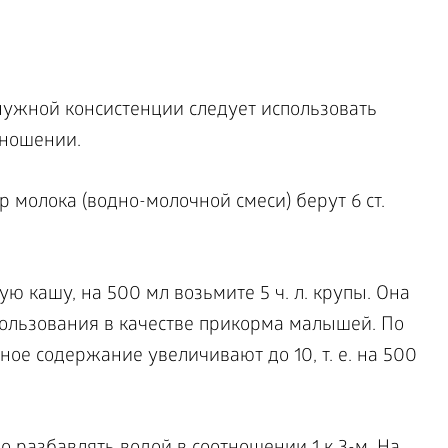
ужной консистенции следует использовать
тношении.
р молока (водно-молочной смеси) берут 6 ст.
ю кашу, на 500 мл возьмите 5 ч. л. крупы. Она
пользования в качестве прикорма малышей. По
ое содержание увеличивают до 10, т. е. на 500