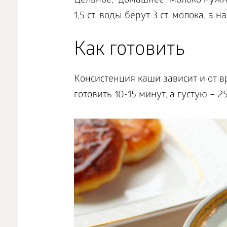
Цельное, “домашнее” молоко нужно
1,5 ст. воды берут 3 ст. молока, а на
Как готовить
Консистенция каши зависит и от 
готовить 10-15 минут, а густую – 2