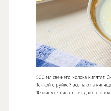
500 мл свежего молока кипятят. См
Тонкой струйкой всыпают в кипяще
10 минут. Сняв с огня, дают насто