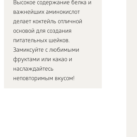
Высокое содержание белка и
важнейших аминокислот
делает коктейль отличной
основой для создания
питательных шейков.
Замиксуйте с любимыми
фруктами или какао и
наслаждайтесь
неповторимым вкусом!