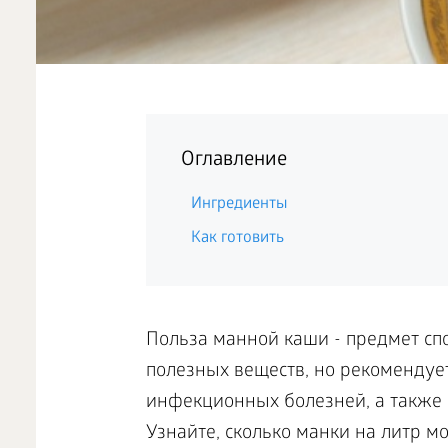
Оглавление
Ингредиенты
Как готовить
Польза манной каши - предмет сп
полезных веществ, но рекомендуе
инфекционных болезней, а также 
Узнайте, сколько манки на литр м