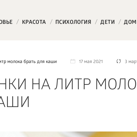
/
/
/
/
ОВЬЕ
КРАСОТА
ПСИХОЛОГИЯ
ДЕТИ
ДОМ
итр молока брать для каши
17 мая 2021
3 мар
НКИ НА ЛИТР МОЛ
КАШИ