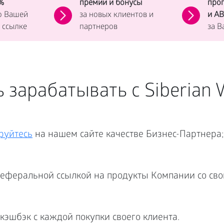
%
премии и бонусы
про
о Вашей
за новых клиентов и
и А
 ссылке
партнеров
за 
 зарабатывать с Siberian 
руйтесь
на нашем сайте качестве Бизнес-Партнера;
еферальной ссылкой на продукты Компании со сво
кэшбэк с каждой покупки своего клиента.