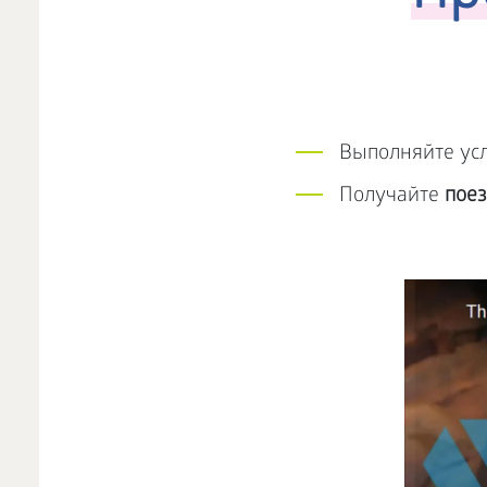
Выполняйте ус
Получайте
поез