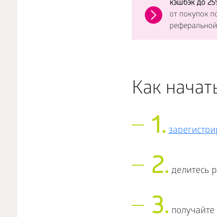
кэшбэк до 25
от покупок п
реферальной
Как начать
1.
зарегистри
2.
делитесь р
3.
получайте 