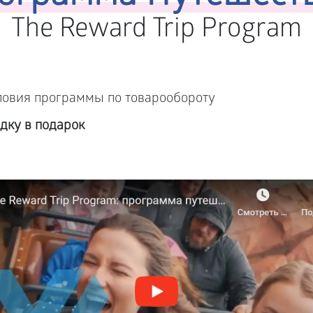
The Reward Trip Program
ловия программы по товарообороту
дку в подарок