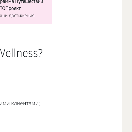
грамма Путешествий
ВТОПроект
Ваши достижения
Wellness?
ими клиентами;