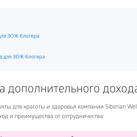
для ЗОЖ-блогера
д для ЗОЖ-блогера
а дополнительного доход
кты для красоты и здоровья компании Siberian Well
од и преимущества от сотрудничества: