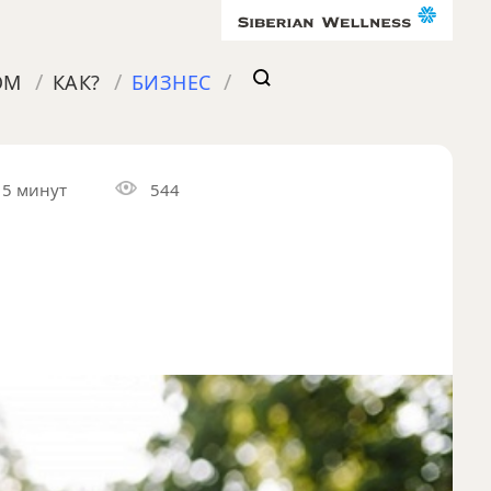
/
/
/
ОМ
КАК?
БИЗНЕС
5 минут
544