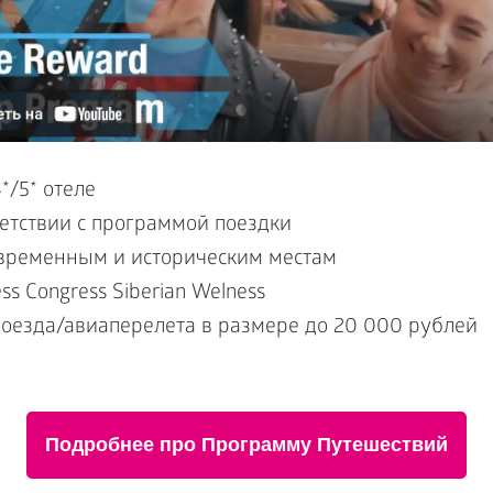
*/5* отеле
ветствии с программой поездки
овременным и историческим местам
ss Congress Siberian Welness
оезда/авиаперелета в размере до 20 000 рублей
Подробнее про Программу Путешествий