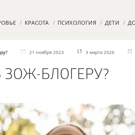
/
/
/
/
РОВЬЕ
КРАСОТА
ПСИХОЛОГИЯ
ДЕТИ
Д
еру?
21 ноября 2023
3 марта 2026
Ь ЗОЖ-БЛОГЕРУ?