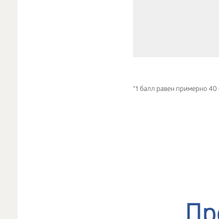
*1 балл равен примерно 40
Пр