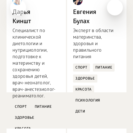
Дарья
Евгения
Киншт
Булах
Специалист по
Эксперт в области
клинической
материнства,
диетологии и
здоровья и
нутрициологии,
правильного
подготовке к
питания
материнству и
СПОРТ
ПИТАНИЕ
сохранению
здоровья детей,
ЗДОРОВЬЕ
врач-неонатолог,
врач-анестезиолог-
КРАСОТА
реаниматолог.
ПСИХОЛОГИЯ
СПОРТ
ПИТАНИЕ
ДЕТИ
ЗДОРОВЬЕ
КРАСОТА