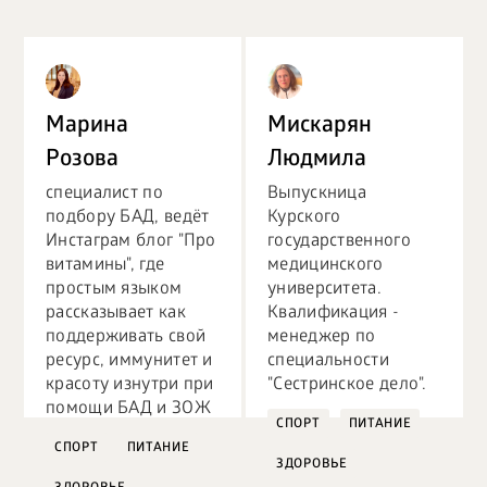
Марина
Мискарян
Розова
Людмила
специалист по
Выпускница
подбору БАД, ведёт
Курского
Инстаграм блог "Про
государственного
витамины", где
медицинского
простым языком
университета.
рассказывает как
Квалификация -
поддерживать свой
менеджер по
ресурс, иммунитет и
специальности
красоту изнутри при
"Сестринское дело".
помощи БАД и ЗОЖ
СПОРТ
ПИТАНИЕ
СПОРТ
ПИТАНИЕ
ЗДОРОВЬЕ